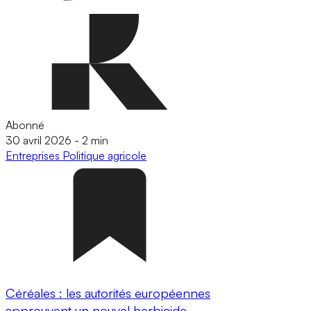
Abonné
30 avril 2026
-
2 min
Entreprises
Politique agricole
Céréales : les autorités européennes
approuvent un nouvel herbicide