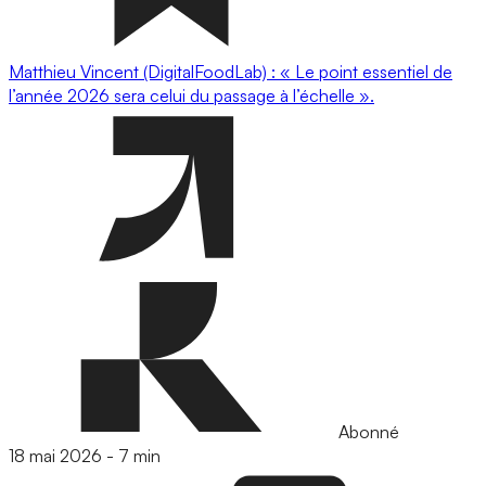
Matthieu Vincent (DigitalFoodLab) : « Le point essentiel de
l’année 2026 sera celui du passage à l’échelle ».
Abonné
18 mai 2026
-
7 min