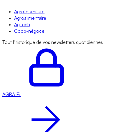
Agrofourniture
Agroalimentaire
AgTech
Coop-négoce
Tout l'historique de vos newsletters quotidiennes
AGRA
Fil