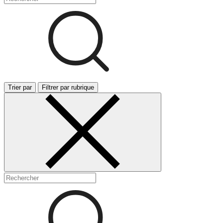
Trier par
Filtrer par rubrique