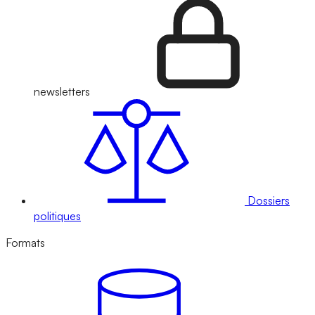
newsletters
Dossiers
politiques
Formats