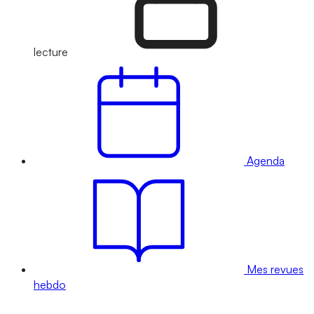
lecture
Agenda
Mes revues
hebdo