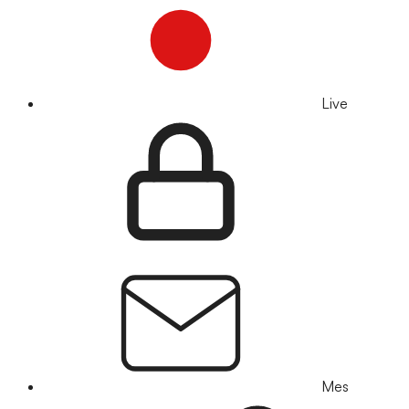
Live
Mes