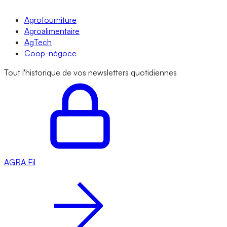
Agrofourniture
Agroalimentaire
AgTech
Coop-négoce
Tout l'historique de vos newsletters quotidiennes
AGRA
Fil