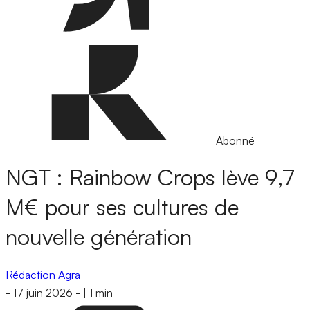
Abonné
NGT : Rainbow Crops lève 9,7
M€ pour ses cultures de
nouvelle génération
Rédaction Agra
-
17 juin 2026
-
|
1 min