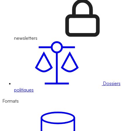
newsletters
Dossiers
politiques
Formats