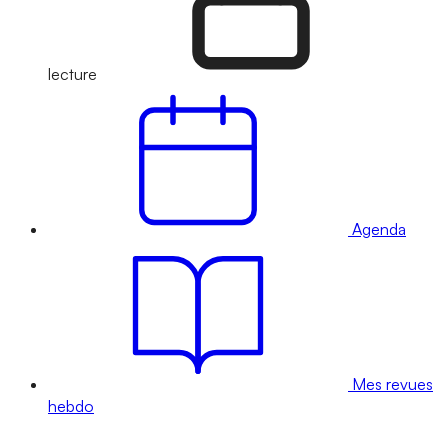
lecture
Agenda
Mes revues
hebdo