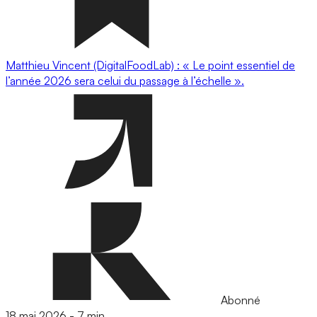
Matthieu Vincent (DigitalFoodLab) : « Le point essentiel de
l’année 2026 sera celui du passage à l’échelle ».
Abonné
18 mai 2026
-
7 min