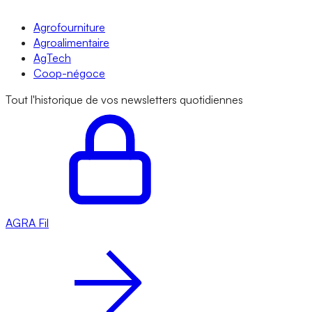
Agrofourniture
Agroalimentaire
AgTech
Coop-négoce
Tout l'historique de vos newsletters quotidiennes
AGRA
Fil