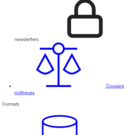
newsletters
Dossiers
politiques
Formats