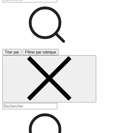
Trier par
Filtrer par rubrique