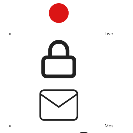
Live
Mes