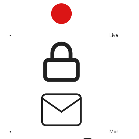
Live
Mes