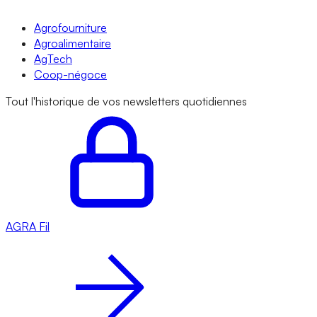
Agrofourniture
Agroalimentaire
AgTech
Coop-négoce
Tout l'historique de vos newsletters quotidiennes
AGRA
Fil