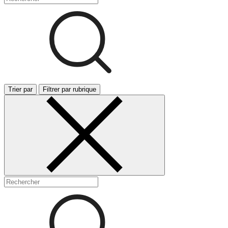
Trier par
Filtrer par rubrique