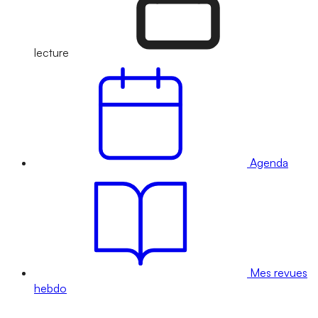
lecture
Agenda
Mes revues
hebdo