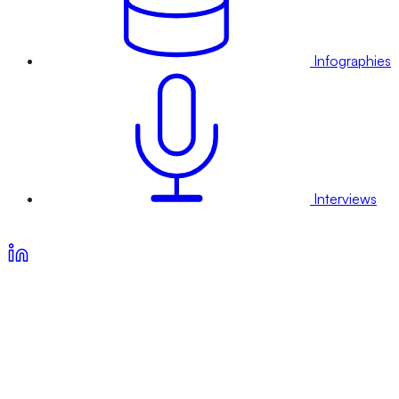
Infographies
Interviews
Voir nos offres d’abonnement