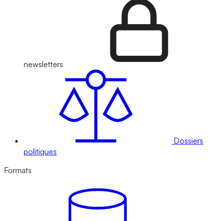
newsletters
Dossiers
politiques
Formats