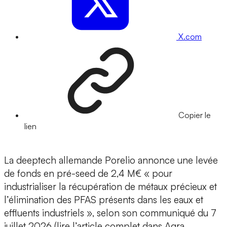
X.com
Copier le
lien
La deeptech allemande Porelio annonce une levée
de fonds en pré-seed de 2,4 M€ « pour
industrialiser la récupération de métaux précieux et
l’élimination des PFAS présents dans les eaux et
effluents industriels », selon son communiqué du 7
juillet 2026 (
lire l’article complet
dans Agra