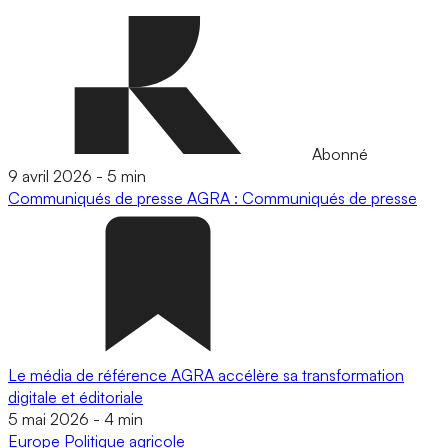
Abonné
9 avril 2026
-
5 min
Communiqués de presse
AGRA : Communiqués de presse
Le média de référence AGRA accélère sa transformation
digitale et éditoriale
5 mai 2026
-
4 min
Europe
Politique agricole