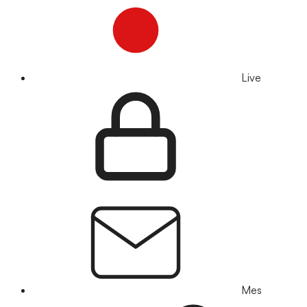
Live
Mes