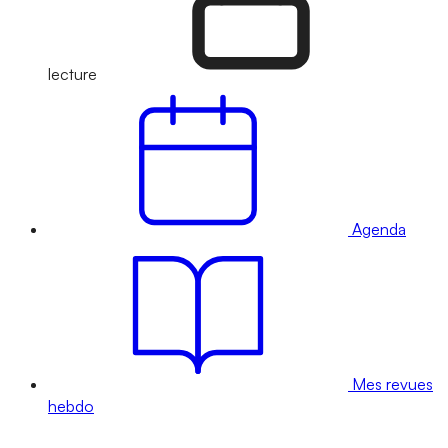
lecture
Agenda
Mes revues
hebdo