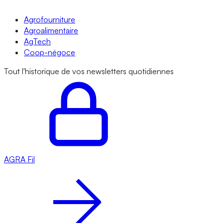
Agrofourniture
Agroalimentaire
AgTech
Coop-négoce
Tout l'historique de vos newsletters quotidiennes
AGRA
Fil