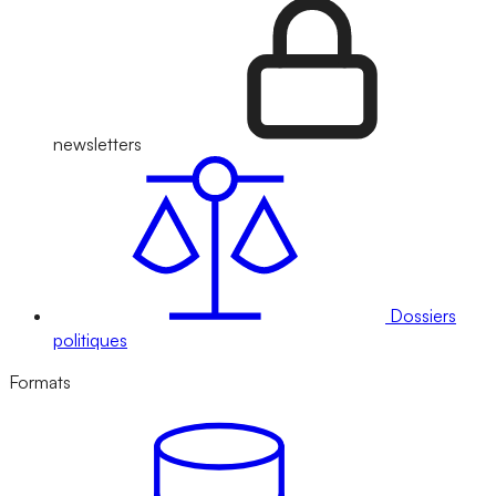
newsletters
Dossiers
politiques
Formats