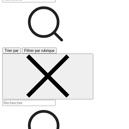
Trier par
Filtrer par rubrique