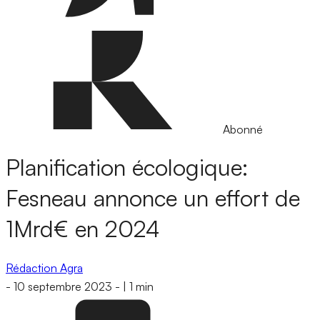
Abonné
Planification écologique:
Fesneau annonce un effort de
1Mrd€ en 2024
Rédaction Agra
-
10 septembre 2023
-
|
1 min