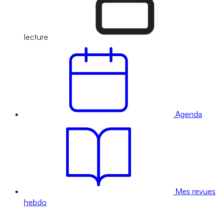
lecture
Agenda
Mes revues
hebdo