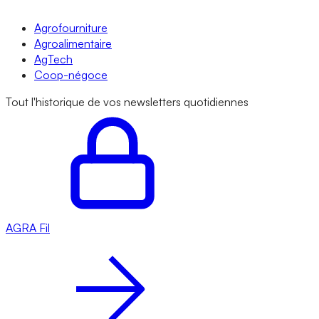
Agrofourniture
Agroalimentaire
AgTech
Coop-négoce
Tout l'historique de vos newsletters quotidiennes
AGRA
Fil