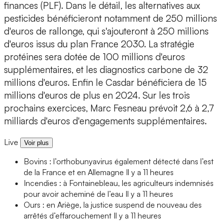
finances (PLF). Dans le détail, les alternatives aux
pesticides bénéficieront notamment de 250 millions
d'euros de rallonge, qui s'ajouteront à 250 millions
d'euros issus du plan France 2030. La stratégie
protéines sera dotée de 100 millions d'euros
supplémentaires, et les diagnostics carbone de 32
millions d'euros. Enfin le Casdar bénéficiera de 15
millions d'euros de plus en 2024. Sur les trois
prochains exercices, Marc Fesneau prévoit 2,6 à 2,7
milliards d'euros d'engagements supplémentaires.
Live
Voir plus
Bovins : l’orthobunyavirus également détecté dans l’est
de la France et en Allemagne
Il y a 11 heures
Incendies : à Fontainebleau, les agriculteurs indemnisés
pour avoir acheminé de l’eau
Il y a 11 heures
Ours : en Ariège, la justice suspend de nouveau des
arrêtés d’effarouchement
Il y a 11 heures