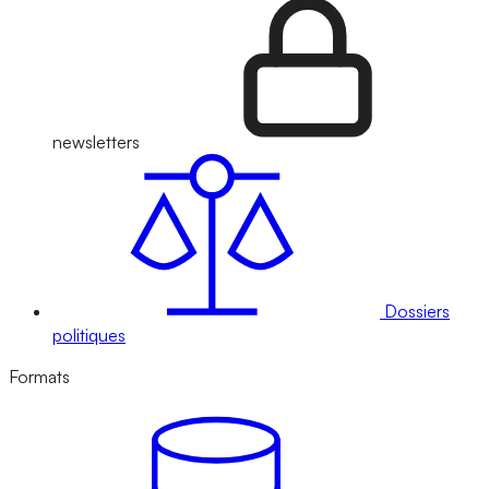
newsletters
Dossiers
politiques
Formats