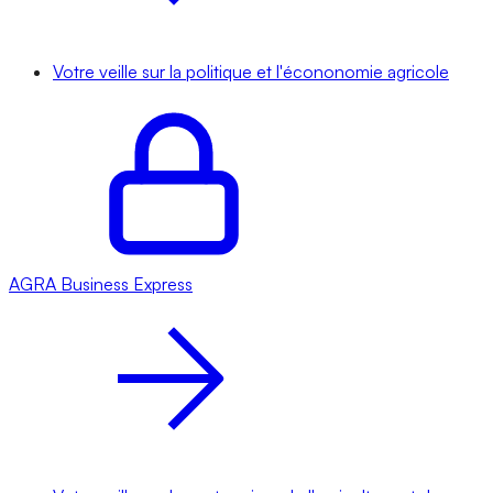
Votre veille sur la politique et l'écononomie agricole
AGRA
Business Express