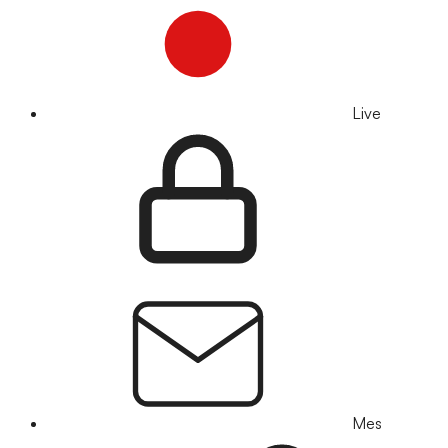
Live
Mes