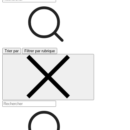
Trier par
Filtrer par rubrique