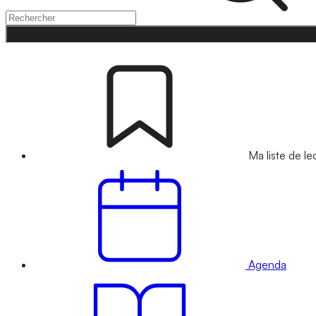
Ma liste de le
Agenda