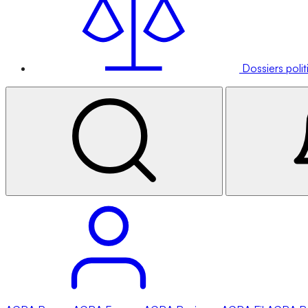
Dossiers poli