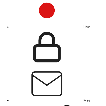
Live
Mes