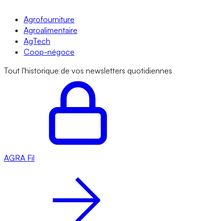
Agrofourniture
Agroalimentaire
AgTech
Coop-négoce
Tout l'historique de vos newsletters quotidiennes
AGRA
Fil