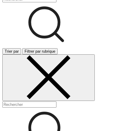
Trier par
Filtrer par rubrique