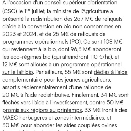
À l'occasion d'un conseil supérieur d'orientation
er
(CSO) le 1
juillet, la ministre de l'Agriculture a
présenté la redistribution des 257 M€ de reliquats
d'aide à la conversion en bio non consommés en
2023 et 2024, et de 25 M€ de reliquats de
programmes opérationnels (PO). Ce sont 108 M€
qui reviennent à la bio, dont 96,3 M€ abonderont
les éco-régimes bio (qui atteindront 110 €/ha), et
12 M€ sont alloués à
un programme opérationnel
sur le lait bio
. Par ailleurs, 55 M€ sont
dédiés à l'aide
complémentaire pour les jeunes agriculteurs
,
assortis réglementairement d'une rallonge de
20 M€ à l'aide redistributive. Finalement, 34 M€ sont
fléchés vers l'aide à l'investissement, contre
50 M€
promis aux régions au printemps
. 33 M€ iront à des
MAEC herbagères et zones intermédiaires, et
30 M€ pour abonder les aides couplées ovines