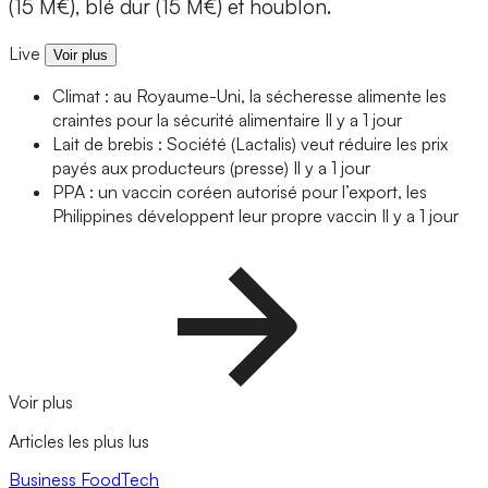
(15 M€), blé dur (15 M€) et houblon.
Live
Voir plus
Climat : au Royaume-Uni, la sécheresse alimente les
craintes pour la sécurité alimentaire
Il y a 1 jour
Lait de brebis : Société (Lactalis) veut réduire les prix
payés aux producteurs (presse)
Il y a 1 jour
PPA : un vaccin coréen autorisé pour l’export, les
Philippines développent leur propre vaccin
Il y a 1 jour
Voir plus
Articles les plus lus
Business
FoodTech