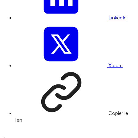
LinkedIn
X.com
Copier le
lien