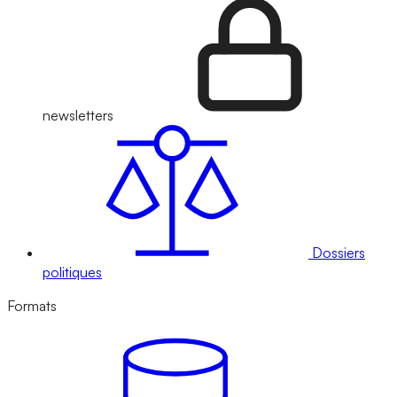
newsletters
Dossiers
politiques
Formats