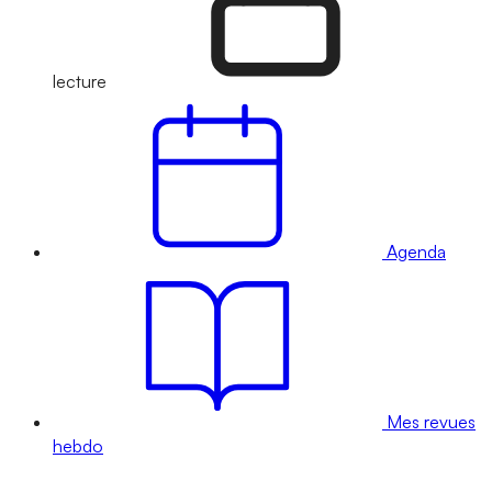
lecture
Agenda
Mes revues
hebdo