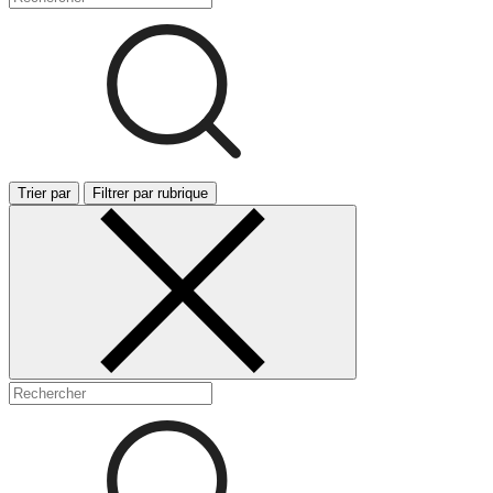
Trier par
Filtrer par rubrique