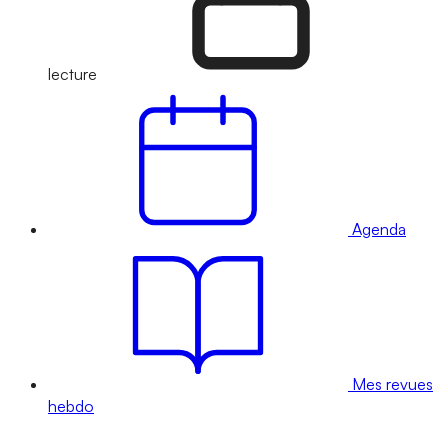
lecture
Agenda
Mes revues
hebdo