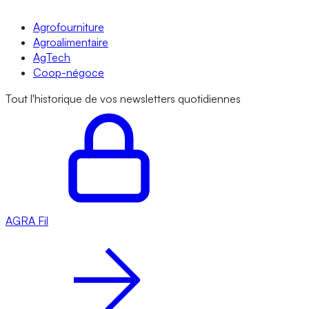
Agrofourniture
Agroalimentaire
AgTech
Coop-négoce
Tout l'historique de vos newsletters quotidiennes
AGRA
Fil