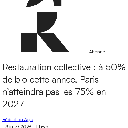
Abonné
Restauration collective : à 50%
de bio cette année, Paris
n’atteindra pas les 75% en
2027
Rédaction Agra
-
8 juillet 2026
-
|
1 min