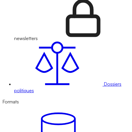
newsletters
Dossiers
politiques
Formats