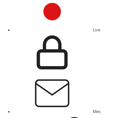
Live
Mes