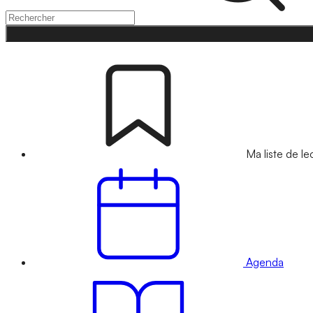
Ma liste de le
Agenda