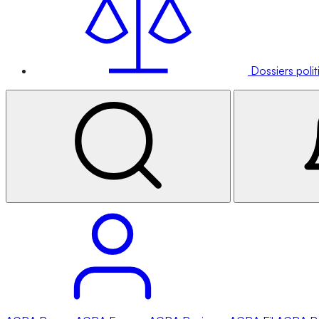
Dossiers poli