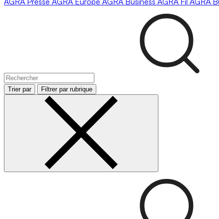
AGRA
Presse
AGRA
Europe
AGRA
Business
AGRA
Fil
AGRA
B
Trier par
Filtrer par rubrique