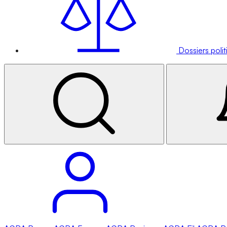
Dossiers poli