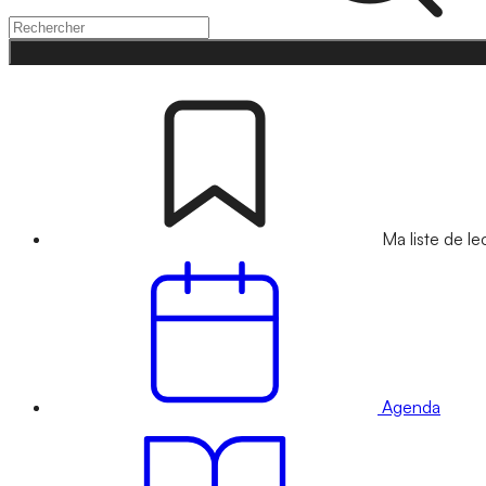
Ma liste de le
Agenda