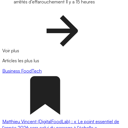
arrêtés d’effarouchement
Il y a 15 heures
Voir plus
Articles les plus lus
Business
FoodTech
Matthieu Vincent (DigitalFoodLab) : « Le point essentiel de
l’année 2026 sera celui du passage à l’échelle ».