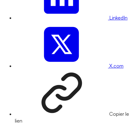
LinkedIn
X.com
Copier le
lien