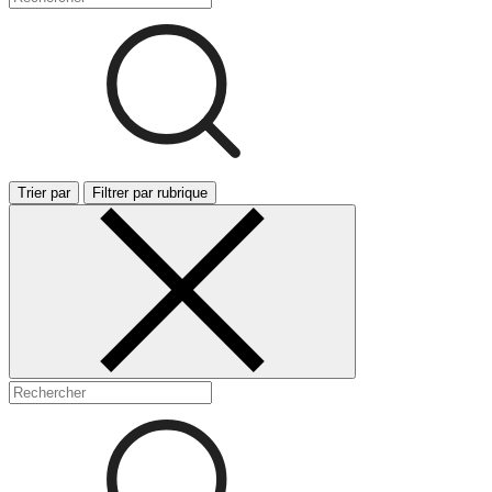
Trier par
Filtrer par rubrique