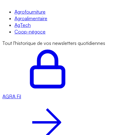
Agrofourniture
Agroalimentaire
AgTech
Coop-négoce
Tout l'historique de vos newsletters quotidiennes
AGRA
Fil