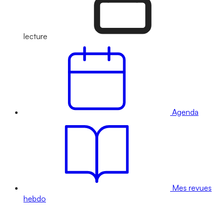
lecture
Agenda
Mes revues
hebdo