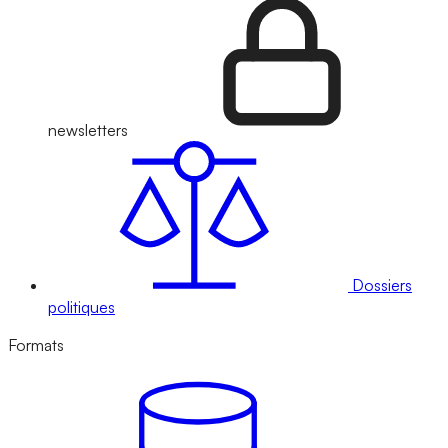
newsletters
Dossiers
politiques
Formats