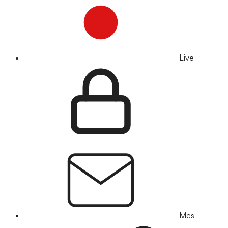
Live
Mes