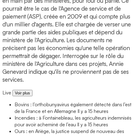
en main par des ministères, pour tout ou partie. Ce
pourrait être le cas de l'Agence de service et de
paiement (ASP), créée en 2009 et qui compte plus
d'un millier d'agents. Elle est chargée de verser une
grande partie des aides publiques et dépend du
ministère de l'Agriculture. Les documents ne
précisent pas les économies qu'une telle opération
permettrait de dégager. Interrogée sur le rôle du
ministère de l'Agriculture dans ces projets, Annie
Genevard indique qu'ils ne proviennent pas de ses
services.
Live
Voir plus
Bovins : l’orthobunyavirus également détecté dans l’est
de la France et en Allemagne
Il y a 15 heures
Incendies : à Fontainebleau, les agriculteurs indemnisés
pour avoir acheminé de l’eau
Il y a 15 heures
Ours : en Ariège, la justice suspend de nouveau des