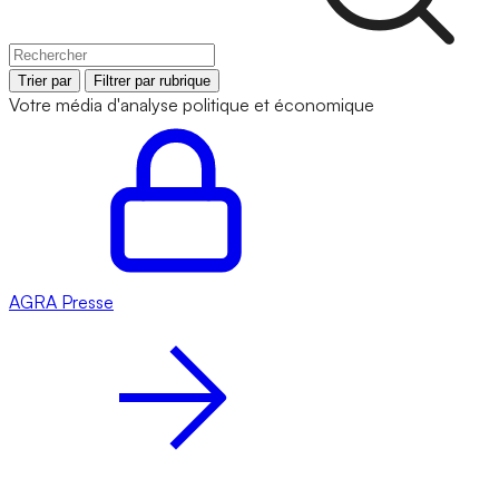
Trier par
Filtrer par rubrique
Votre média d'analyse politique et économique
AGRA
Presse