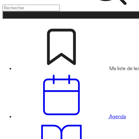
Ma liste de le
Agenda