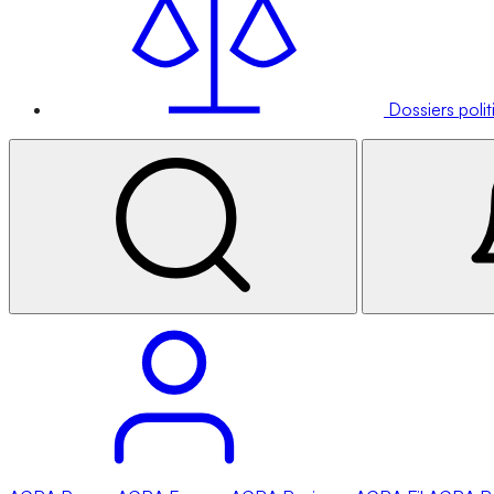
Dossiers poli