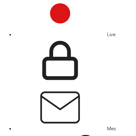
Live
Mes