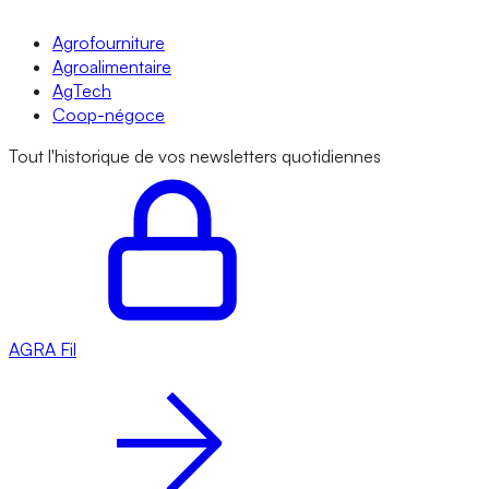
Agrofourniture
Agroalimentaire
AgTech
Coop-négoce
Tout l'historique de vos newsletters quotidiennes
AGRA
Fil