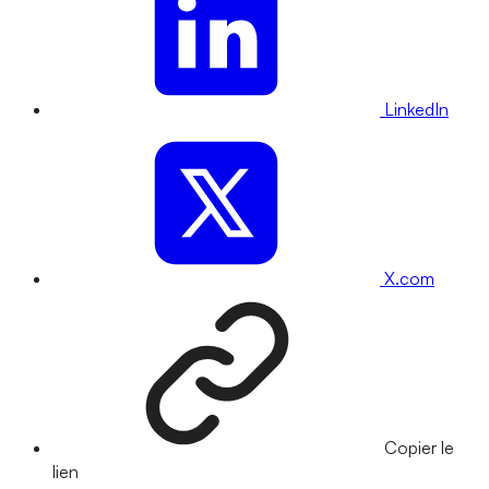
LinkedIn
X.com
Copier le
lien