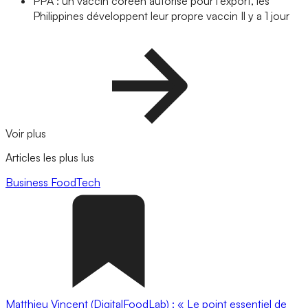
PPA : un vaccin coréen autorisé pour l’export, les
Philippines développent leur propre vaccin
Il y a 1 jour
Voir plus
Articles les plus lus
Business
FoodTech
Matthieu Vincent (DigitalFoodLab) : « Le point essentiel de