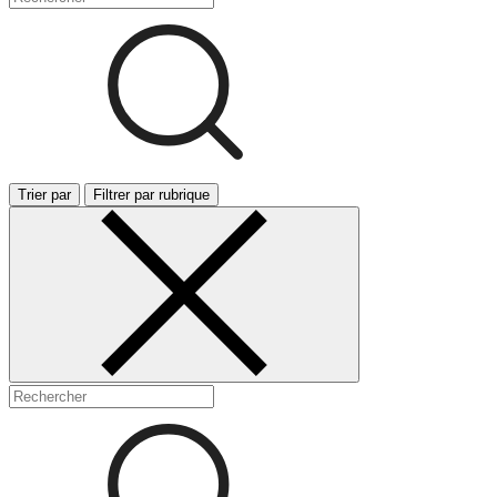
Trier par
Filtrer par rubrique