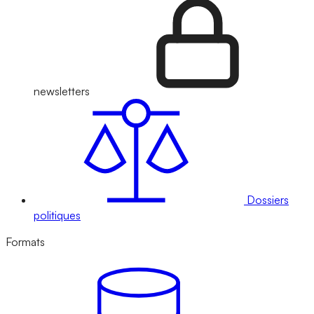
newsletters
Dossiers
politiques
Formats