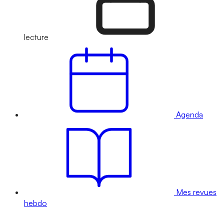
lecture
Agenda
Mes revues
hebdo