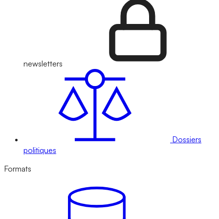
newsletters
Dossiers
politiques
Formats