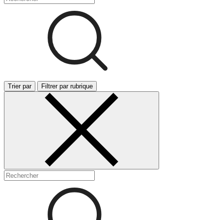
Trier par
Filtrer par rubrique