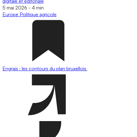
digitale et éditoriale
5 mai 2026
-
4 min
Europe
Politique agricole
Engrais : les contours du plan bruxellois