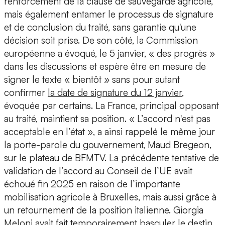
renforcement de la clause de sauvegarde agricole,
mais également entamer le processus de signature
et de conclusion du traité, sans garantie qu'une
décision soit prise. De son côté, la Commission
européenne a évoqué, le 5 janvier, « des progrès »
dans les discussions et espère être en mesure de
signer le texte « bientôt » sans pour autant
confirmer
la date de signature du 12 janvier
,
évoquée par certains. La France, principal opposant
au traité, maintient sa position. « L’accord n'est pas
acceptable en l’état », a ainsi rappelé le même jour
la porte-parole du gouvernement, Maud Bregeon,
sur le plateau de BFMTV. La précédente tentative de
validation de l’accord au Conseil de l’UE avait
échoué fin 2025 en raison de l’importante
mobilisation agricole à Bruxelles, mais aussi grâce à
un retournement de la position italienne. Giorgia
Meloni avait fait temporairement basculer le destin