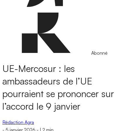
Abonné
UE-Mercosur : les
ambassadeurs de l’UE
pourraient se prononcer sur
l’accord le 9 janvier
Rédaction Agra
-
5 janvier 2026
-
|
2 min