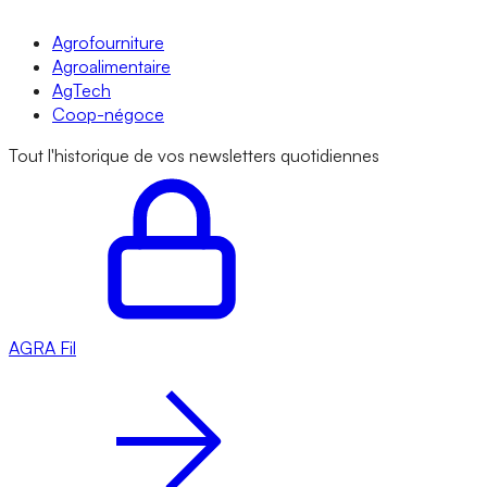
Agrofourniture
Agroalimentaire
AgTech
Coop-négoce
Tout l'historique de vos newsletters quotidiennes
AGRA
Fil