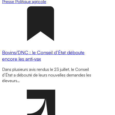
Presse
Politique agricole
Bovins/DNC : le Conseil d’État déboute
encore les anti-vax
Dans plusieurs avis rendus le 23 juillet, le Conseil
d’État a débouté de leurs nouvelles demandes les
éleveurs…