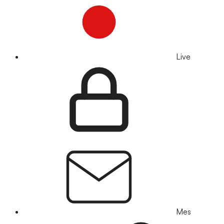
Live
Mes