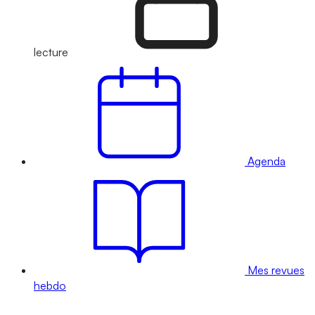
lecture
Agenda
Mes revues
hebdo