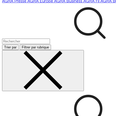
AGRA
Presse
AGRA
Europe
AGRA
Business
AGRA
Fil
AGRA
B
Trier par
Filtrer par rubrique