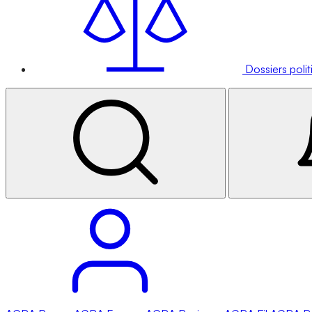
Dossiers poli