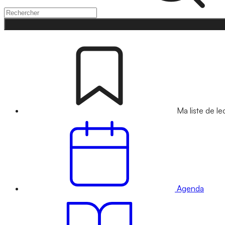
Ma liste de le
Agenda