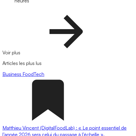
heures
Voir plus
Articles les plus lus
Business
FoodTech
Matthieu Vincent (DigitalFoodLab) : « Le point essentiel de
l’année 2026 sera celui du passage à l’échelle ».