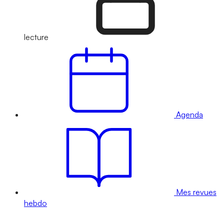
lecture
Agenda
Mes revues
hebdo