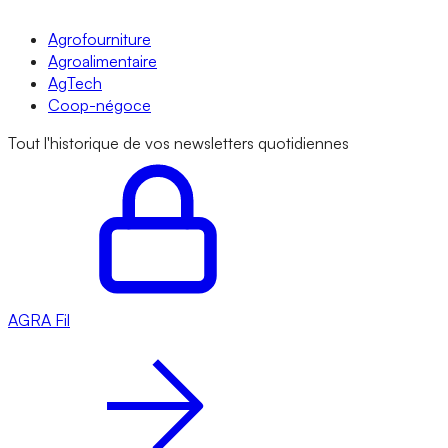
Agrofourniture
Agroalimentaire
AgTech
Coop-négoce
Tout l'historique de vos newsletters quotidiennes
AGRA
Fil