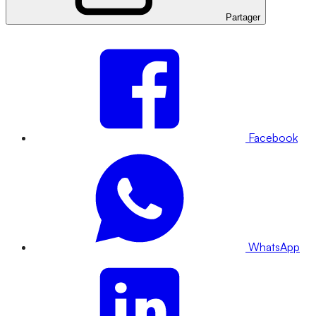
Partager
Facebook
WhatsApp