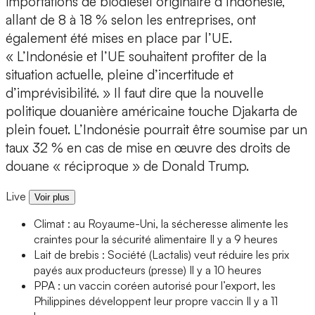
importations de biodiesel originaire d’Indonésie,
allant de 8 à 18 % selon les entreprises, ont
également été mises en place par l’UE.
« L’Indonésie et l’UE souhaitent profiter de la
situation actuelle, pleine d’incertitude et
d’imprévisibilité. » Il faut dire que la nouvelle
politique douanière américaine touche Djakarta de
plein fouet. L’Indonésie pourrait être soumise par un
taux 32 % en cas de mise en œuvre des droits de
douane « réciproque » de Donald Trump.
Live
Voir plus
Climat : au Royaume-Uni, la sécheresse alimente les
craintes pour la sécurité alimentaire
Il y a 9 heures
Lait de brebis : Société (Lactalis) veut réduire les prix
payés aux producteurs (presse)
Il y a 10 heures
PPA : un vaccin coréen autorisé pour l’export, les
Philippines développent leur propre vaccin
Il y a 11