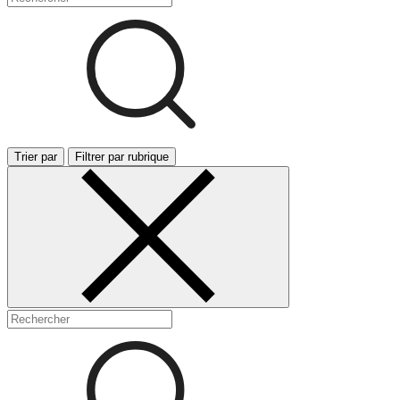
Trier par
Filtrer par rubrique