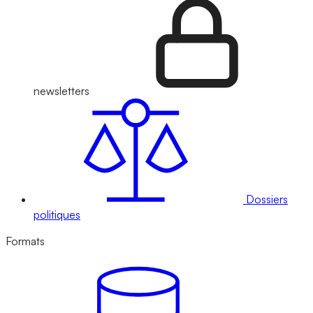
newsletters
Dossiers
politiques
Formats