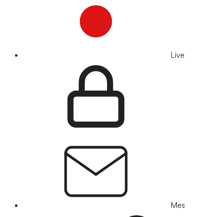
Live
Mes