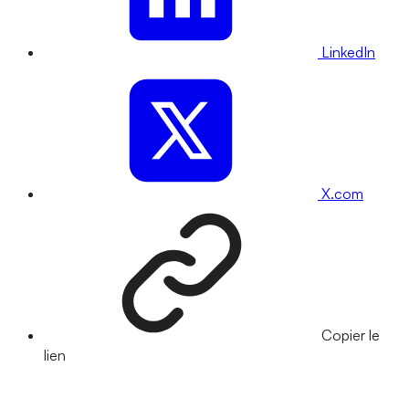
LinkedIn
X.com
Copier le
lien