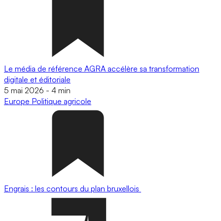
Le média de référence AGRA accélère sa transformation
digitale et éditoriale
5 mai 2026
-
4 min
Europe
Politique agricole
Engrais : les contours du plan bruxellois