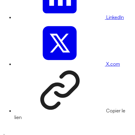
LinkedIn
X.com
Copier le
lien