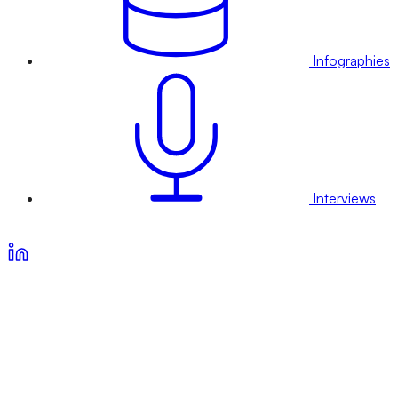
Infographies
Interviews
Voir nos offres d’abonnement