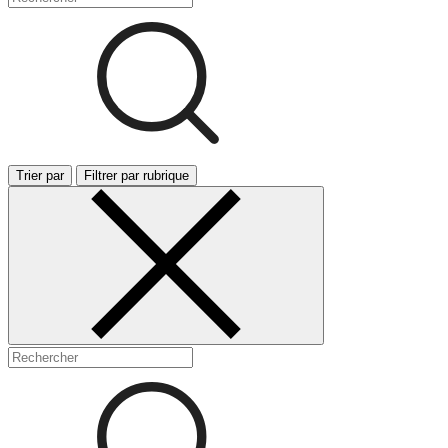
Trier par
Filtrer par rubrique