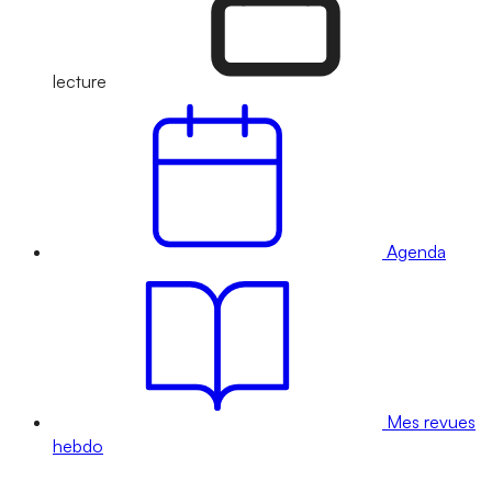
lecture
Agenda
Mes revues
hebdo