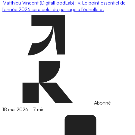
Matthieu Vincent (DigitalFoodLab) : « Le point essentiel de
l’année 2026 sera celui du passage à l’échelle ».
Abonné
18 mai 2026
-
7 min