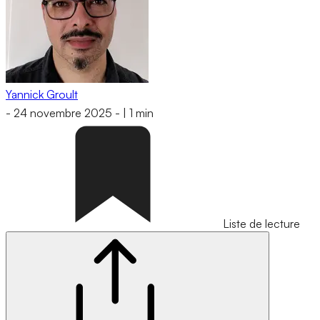
Yannick Groult
-
24 novembre 2025
-
|
1 min
Liste de lecture