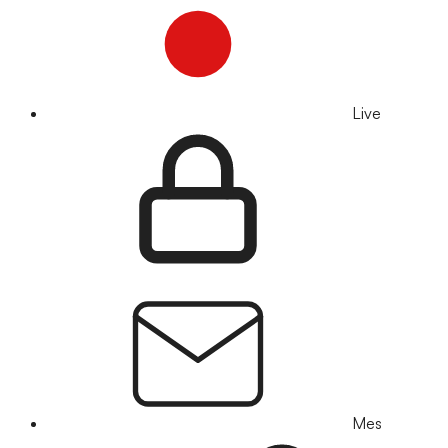
Live
Mes