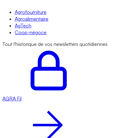
Agrofourniture
Agroalimentaire
AgTech
Coop-négoce
Tout l'historique de vos newsletters quotidiennes
AGRA
Fil