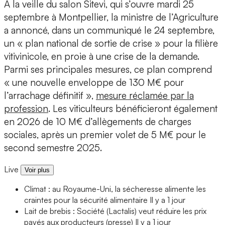
À la veille du salon Sitevi, qui s’ouvre mardi 25
septembre à Montpellier, la ministre de l’Agriculture
a annoncé, dans un communiqué le 24 septembre,
un « plan national de sortie de crise » pour la filière
vitivinicole, en proie à une crise de la demande.
Parmi ses principales mesures, ce plan comprend
« une nouvelle enveloppe de 130 M€ pour
l’arrachage définitif »,
mesure réclamée par la
profession
. Les viticulteurs bénéficieront également
en 2026 de 10 M€ d’allègements de charges
sociales, après un premier volet de 5 M€ pour le
second semestre 2025.
Live
Voir plus
Climat : au Royaume-Uni, la sécheresse alimente les
craintes pour la sécurité alimentaire
Il y a 1 jour
Lait de brebis : Société (Lactalis) veut réduire les prix
payés aux producteurs (presse)
Il y a 1 jour