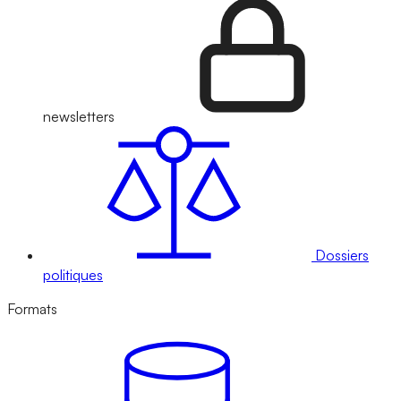
newsletters
Dossiers
politiques
Formats