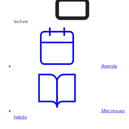
lecture
Agenda
Mes revues
hebdo