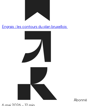
Engrais : les contours du plan bruxellois
Abonné
6 mai 2026
-
12 min