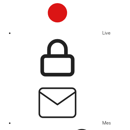
Live
Mes