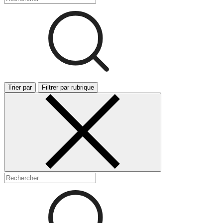
Trier par
Filtrer par rubrique