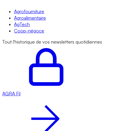
Agrofourniture
Agroalimentaire
AgTech
Coop-négoce
Tout l'historique de vos newsletters quotidiennes
AGRA
Fil