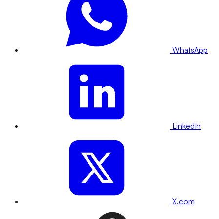
WhatsApp
LinkedIn
X.com