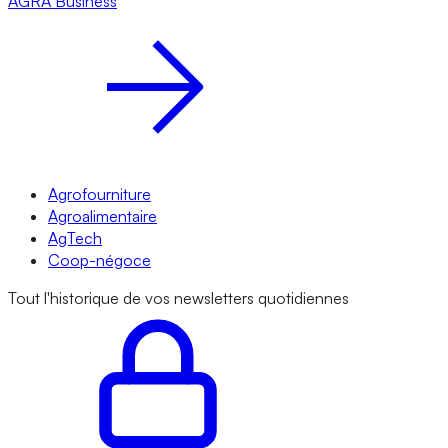
AGRA
Business
Agrofourniture
Agroalimentaire
AgTech
Coop-négoce
Tout l'historique de vos newsletters quotidiennes