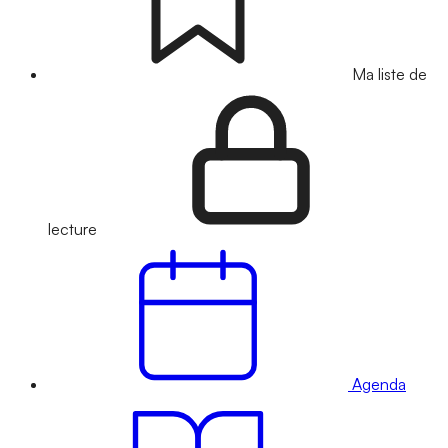
Ma liste de
lecture
Agenda