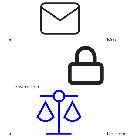
Mes
newsletters
Dossiers