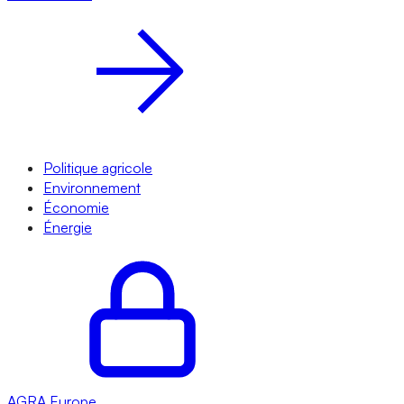
Politique agricole
Environnement
Économie
Énergie
AGRA
Europe