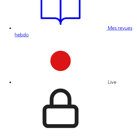
Mes revues
hebdo
Live