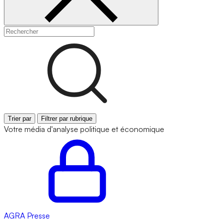
Trier par
Filtrer par rubrique
Votre média d'analyse politique et économique
AGRA
Presse