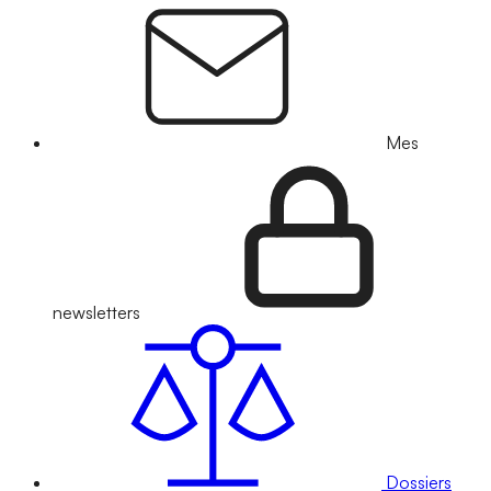
Mes
newsletters
Dossiers