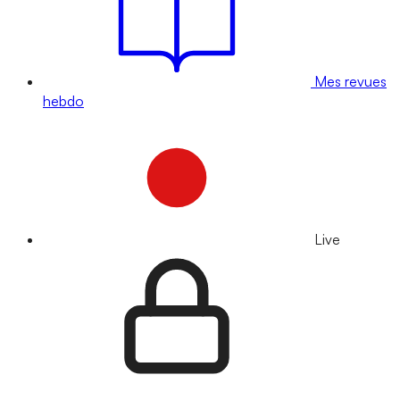
Mes revues
hebdo
Live