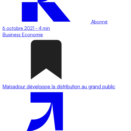
Abonné
6 octobre 2021
-
4 min
Business
Economie
Maïsadour développe la distribution au grand public