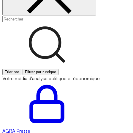
Trier par
Filtrer par rubrique
Votre média d'analyse politique et économique
AGRA
Presse