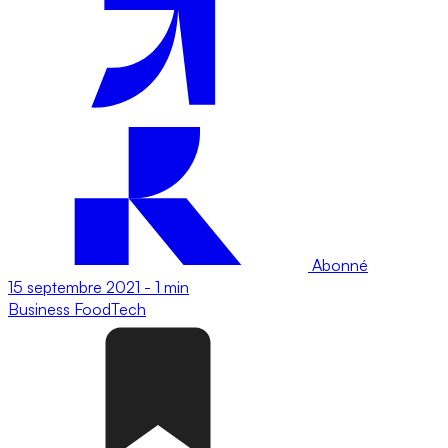
Abonné
15 septembre 2021
-
1 min
Business
FoodTech