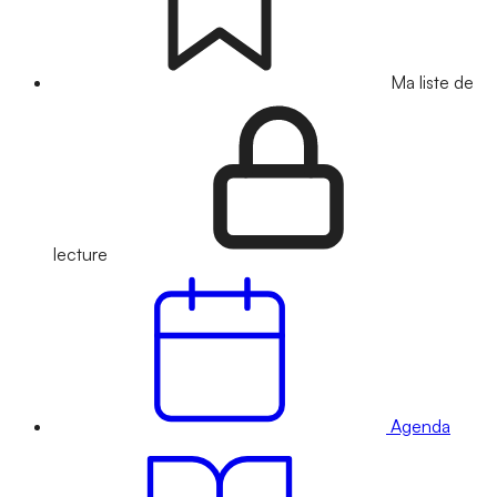
Ma liste de
lecture
Agenda