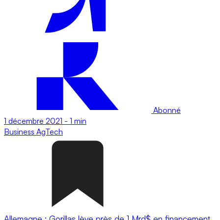
Abonné
1 décembre 2021
-
1 min
Business
AgTech
Allemagne : Gorillas lève près de 1 Mrd$ en financement