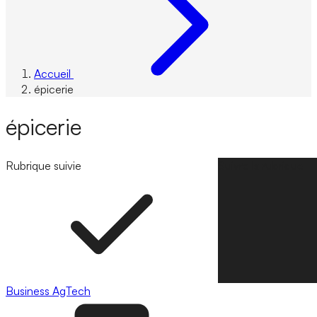
Accueil
épicerie
épicerie
Rubrique suivie
Suivre la rubrique
Business
AgTech