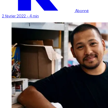
Abonné
2 février 2022
-
4 min