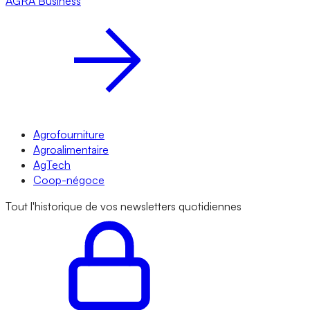
AGRA
Business
Agrofourniture
Agroalimentaire
AgTech
Coop-négoce
Tout l'historique de vos newsletters quotidiennes