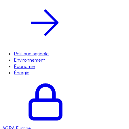
Politique agricole
Environnement
Économie
Énergie
AGRA
Europe