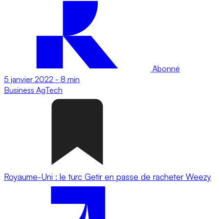
Abonné
5 janvier 2022
-
8 min
Business
AgTech
Royaume-Uni : le turc Getir en passe de racheter Weezy