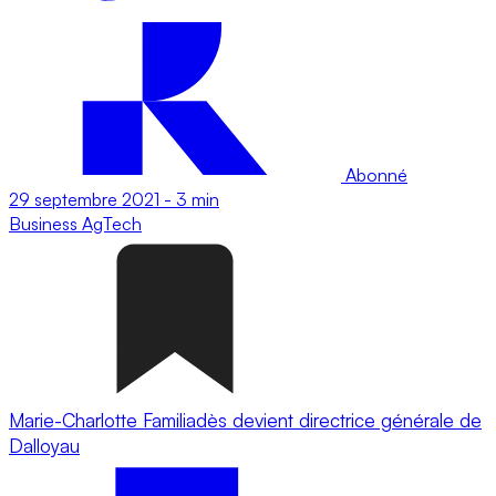
Abonné
29 septembre 2021
-
3 min
Business
AgTech
Marie-Charlotte Familiadès devient directrice générale de
Dalloyau