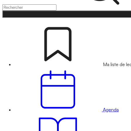
Ma liste de le
Agenda