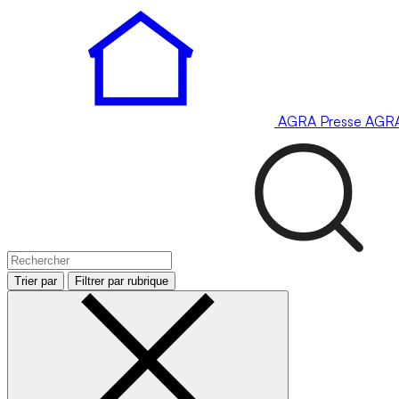
AGRA
Presse
AGR
Trier par
Filtrer par rubrique