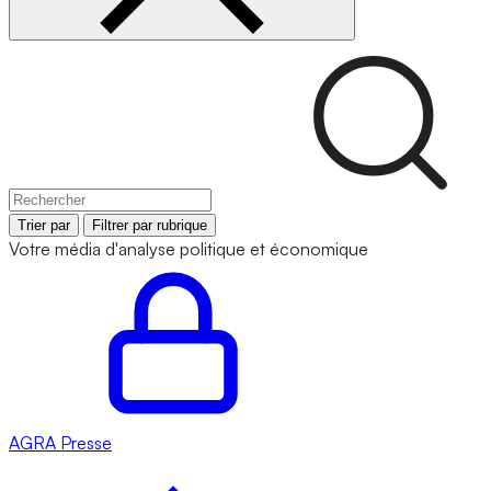
Trier par
Filtrer par rubrique
Votre média d'analyse politique et économique
AGRA
Presse