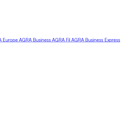
A
Europe
AGRA
Business
AGRA
Fil
AGRA
Business Express