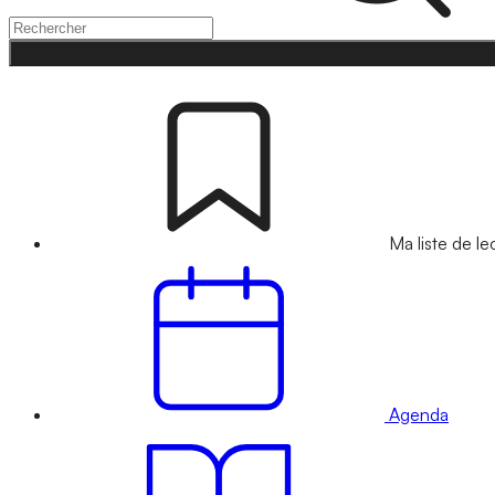
Ma liste de le
Agenda