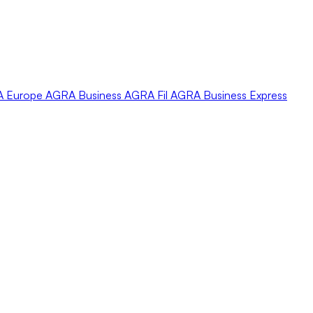
A
Europe
AGRA
Business
AGRA
Fil
AGRA
Business Express