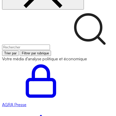
Trier par
Filtrer par rubrique
Votre média d'analyse politique et économique
AGRA
Presse