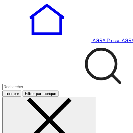
AGRA
Presse
AGR
Trier par
Filtrer par rubrique