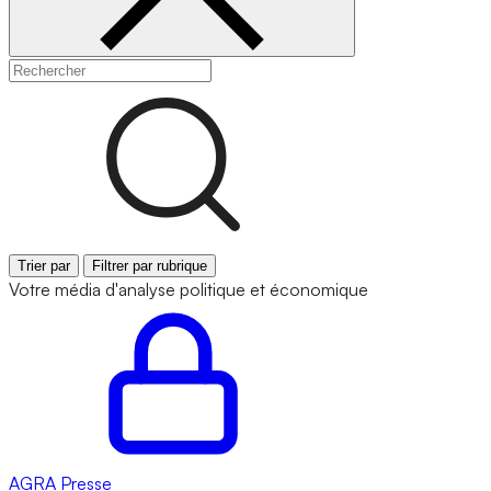
Trier par
Filtrer par rubrique
Votre média d'analyse politique et économique
AGRA
Presse