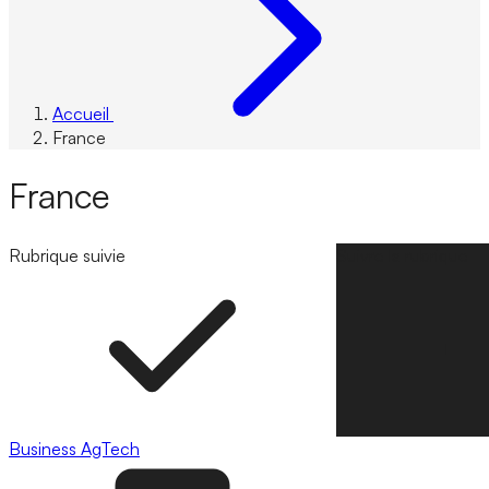
Accueil
France
France
Rubrique suivie
Suivre la rubrique
Business
AgTech