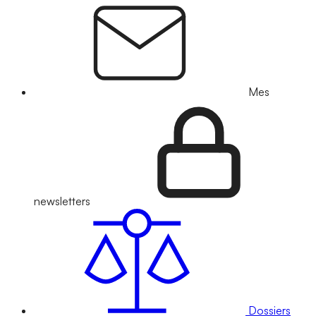
Mes
newsletters
Dossiers