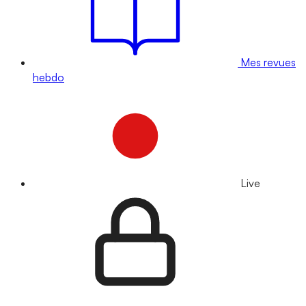
Mes revues
hebdo
Live