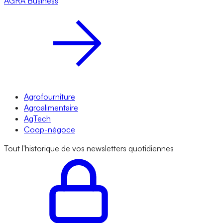
AGRA
Business
Agrofourniture
Agroalimentaire
AgTech
Coop-négoce
Tout l'historique de vos newsletters quotidiennes