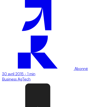
Abonné
30 avril 2015
-
1 min
Business
AgTech