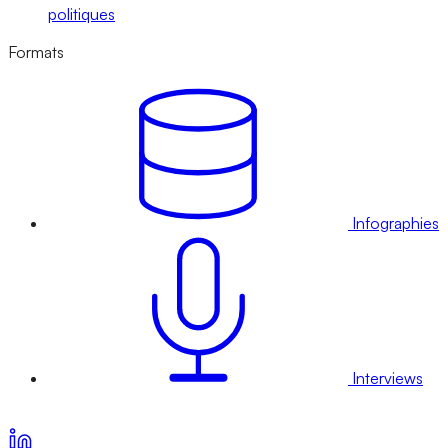
politiques
Formats
Infographies
Interviews
Voir nos offres d’abonnement