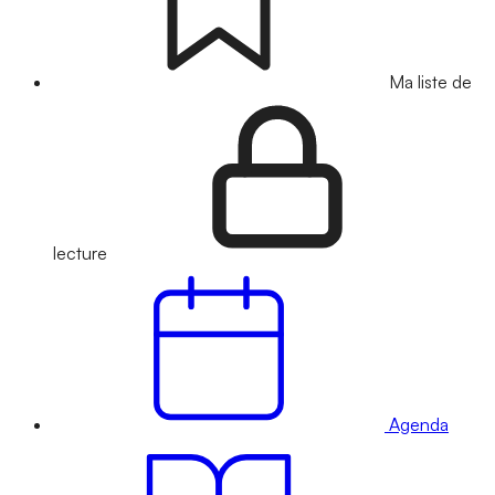
Ma liste de
lecture
Agenda