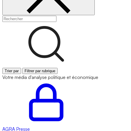
Trier par
Filtrer par rubrique
Votre média d'analyse politique et économique
AGRA
Presse