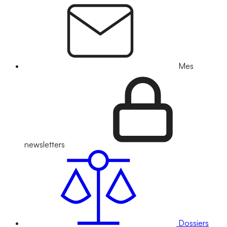
Mes
newsletters
Dossiers