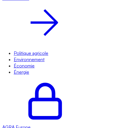
Politique agricole
Environnement
Économie
Énergie
AGRA
Europe