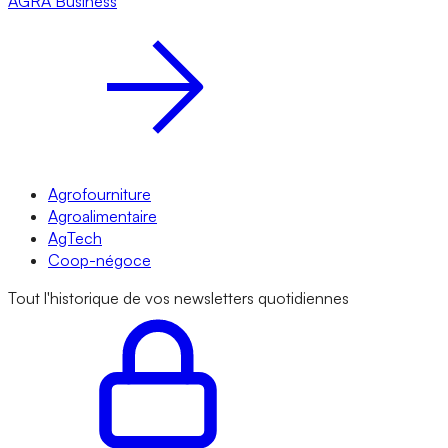
AGRA
Business
Agrofourniture
Agroalimentaire
AgTech
Coop-négoce
Tout l'historique de vos newsletters quotidiennes