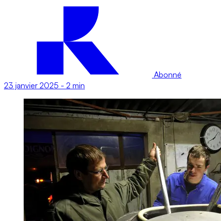
Abonné
23 janvier 2025
-
2 min