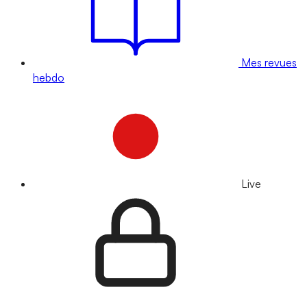
Mes revues
hebdo
Live