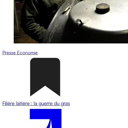
Presse
Economie
Filière laitière : la guerre du gras