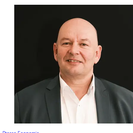
Presse
Economie