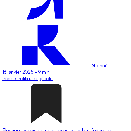
Abonné
16 janvier 2025
-
9 min
Presse
Politique agricole
Élevage : « pas de consensus » sur la réforme du