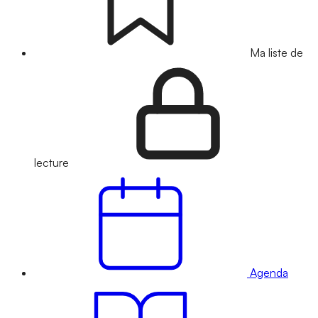
Ma liste de
lecture
Agenda