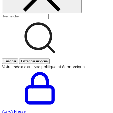
Trier par
Filtrer par rubrique
Votre média d'analyse politique et économique
AGRA
Presse