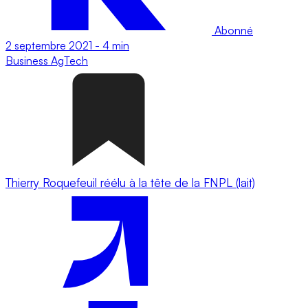
Abonné
2 septembre 2021
-
4 min
Business
AgTech
Thierry Roquefeuil réélu à la tête de la FNPL (lait)