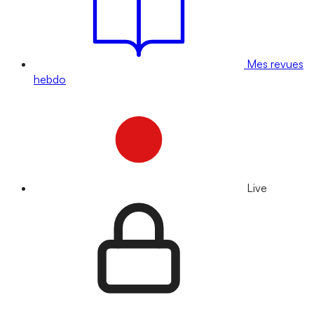
Mes revues
hebdo
Live