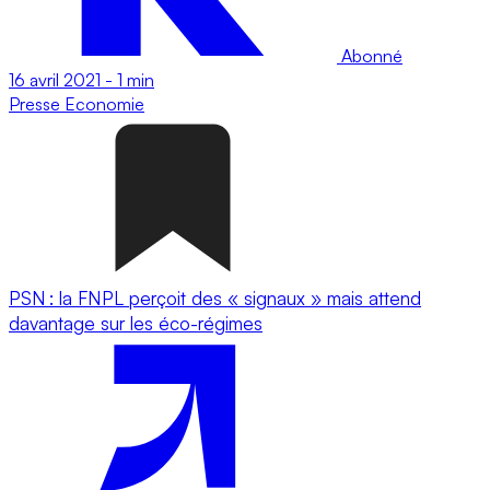
Abonné
16 avril 2021
-
1 min
Presse
Economie
PSN : la FNPL perçoit des « signaux » mais attend
davantage sur les éco-régimes