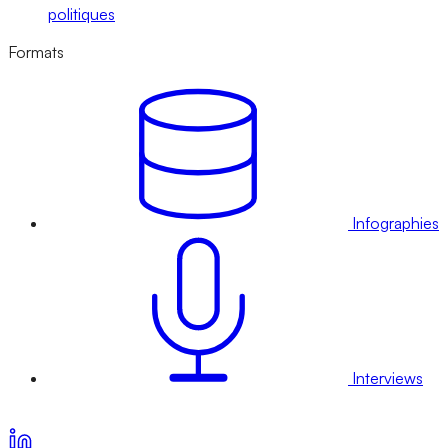
politiques
Formats
Infographies
Interviews
Voir nos offres d’abonnement