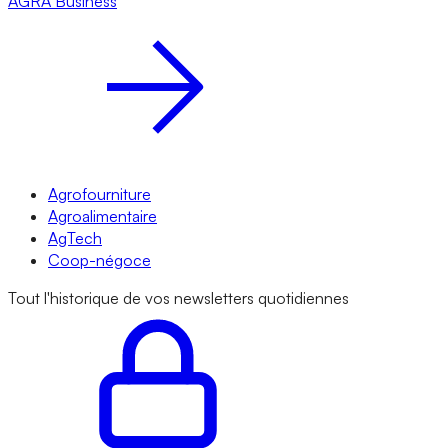
AGRA
Business
Agrofourniture
Agroalimentaire
AgTech
Coop-négoce
Tout l'historique de vos newsletters quotidiennes