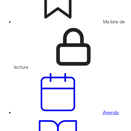
Ma liste de
lecture
Agenda