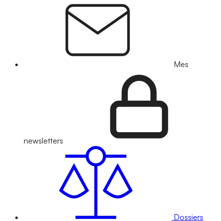
Mes
newsletters
Dossiers