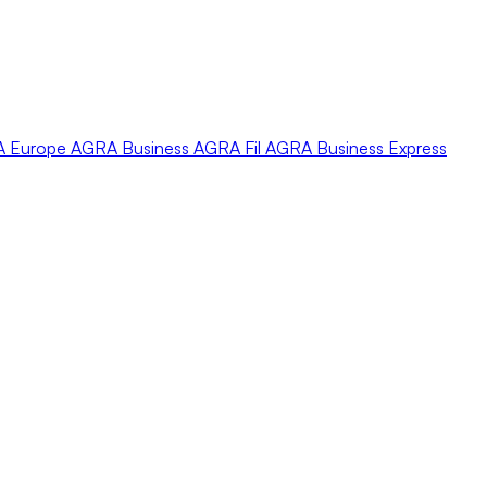
A
Europe
AGRA
Business
AGRA
Fil
AGRA
Business Express