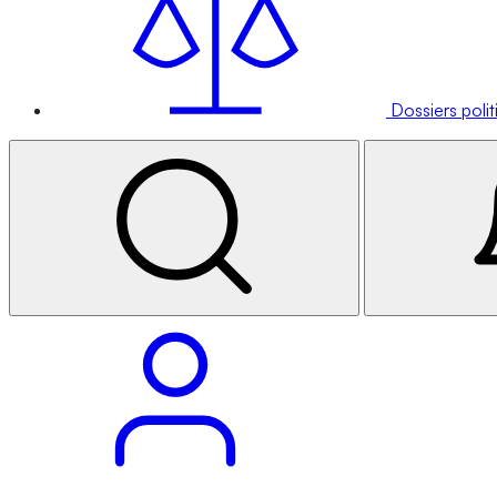
Dossiers poli