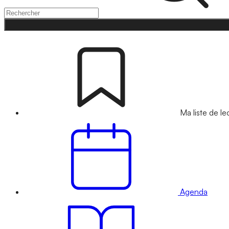
Ma liste de le
Agenda