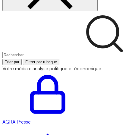
Trier par
Filtrer par rubrique
Votre média d'analyse politique et économique
AGRA
Presse