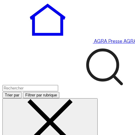
AGRA
Presse
AGR
Trier par
Filtrer par rubrique