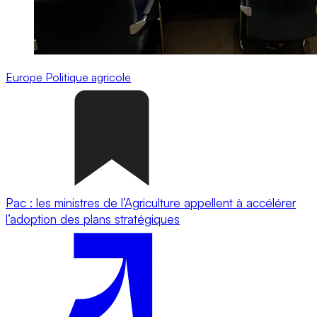
Europe
Politique agricole
Pac : les ministres de l’Agriculture appellent à accélérer
l’adoption des plans stratégiques