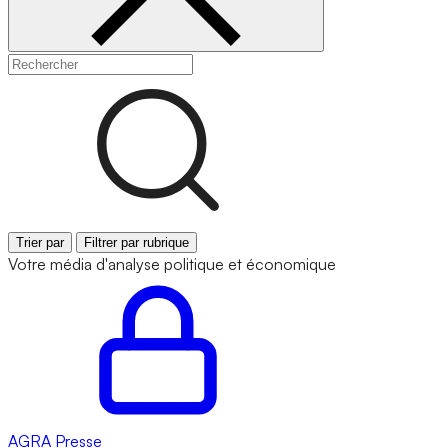
Trier par
Filtrer par rubrique
Votre média d'analyse politique et économique
AGRA
Presse