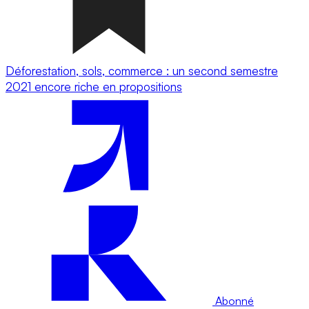
Déforestation, sols, commerce : un second semestre
2021 encore riche en propositions
Abonné