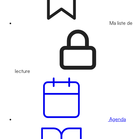
Ma liste de
lecture
Agenda