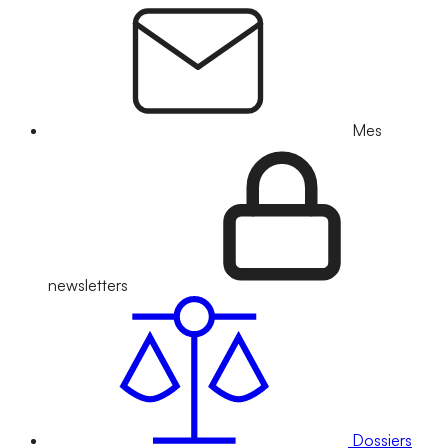
Mes
newsletters
Dossiers