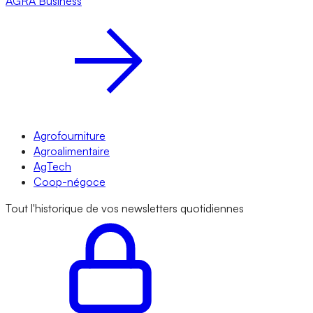
AGRA
Business
Agrofourniture
Agroalimentaire
AgTech
Coop-négoce
Tout l'historique de vos newsletters quotidiennes