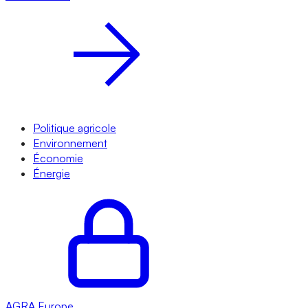
Politique agricole
Environnement
Économie
Énergie
AGRA
Europe