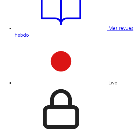
Mes revues
hebdo
Live