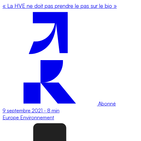
« La HVE ne doit pas prendre le pas sur le bio »
Abonné
9 septembre 2021
-
8 min
Europe
Environnement