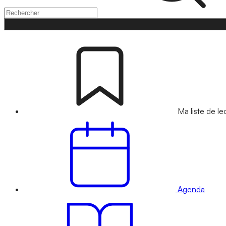
Ma liste de le
Agenda