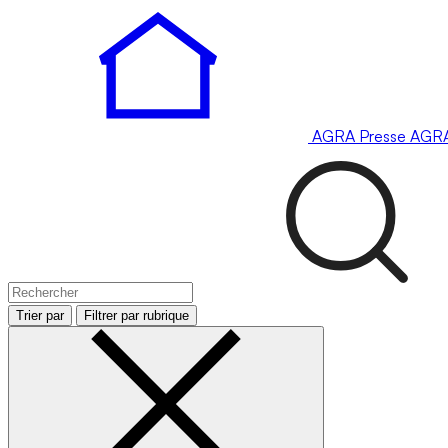
AGRA
Presse
AGR
Trier par
Filtrer par rubrique