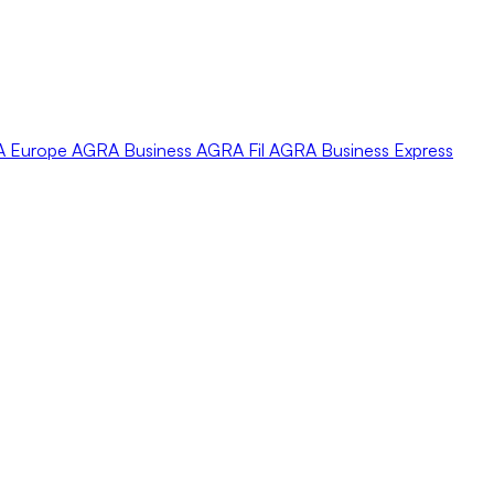
A
Europe
AGRA
Business
AGRA
Fil
AGRA
Business Express