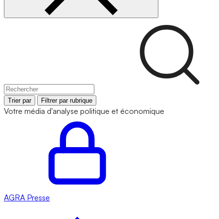
Trier par
Filtrer par rubrique
Votre média d'analyse politique et économique
AGRA
Presse