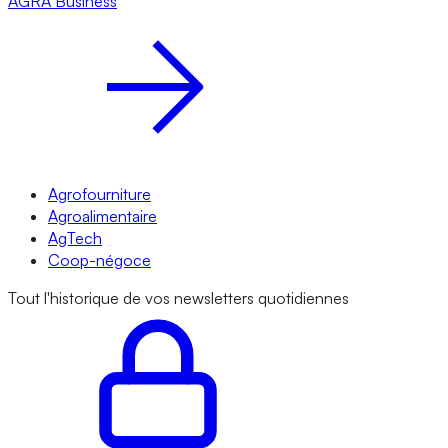
AGRA
Business
Agrofourniture
Agroalimentaire
AgTech
Coop-négoce
Tout l'historique de vos newsletters quotidiennes