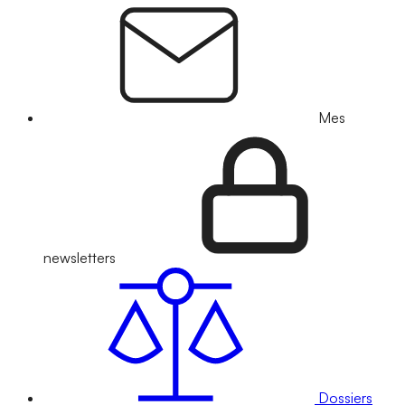
Mes
newsletters
Dossiers