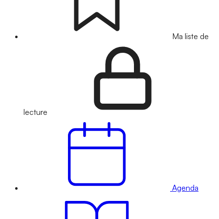
Ma liste de
lecture
Agenda