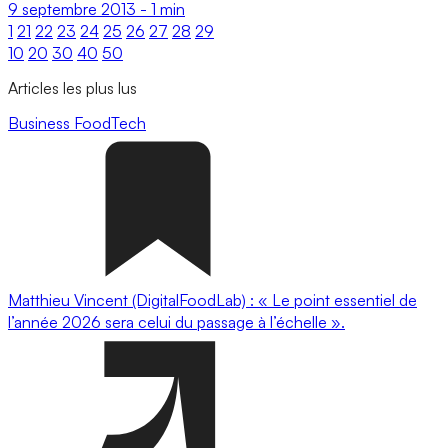
9 septembre 2013
-
1 min
1
21
22
23
24
25
26
27
28
29
10
20
30
40
50
Articles les plus lus
Business
FoodTech
Matthieu Vincent (DigitalFoodLab) : « Le point essentiel de
l’année 2026 sera celui du passage à l’échelle ».