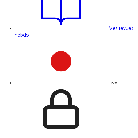
Mes revues
hebdo
Live