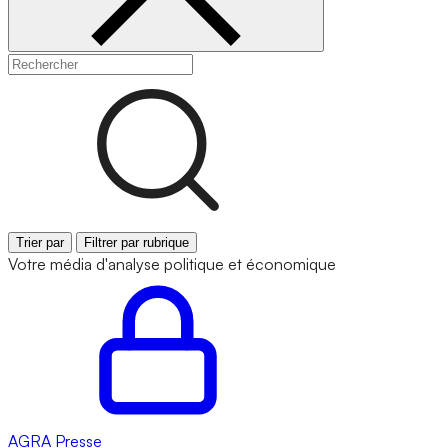
Trier par
Filtrer par rubrique
Votre média d'analyse politique et économique
AGRA
Presse