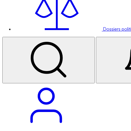
Dossiers poli