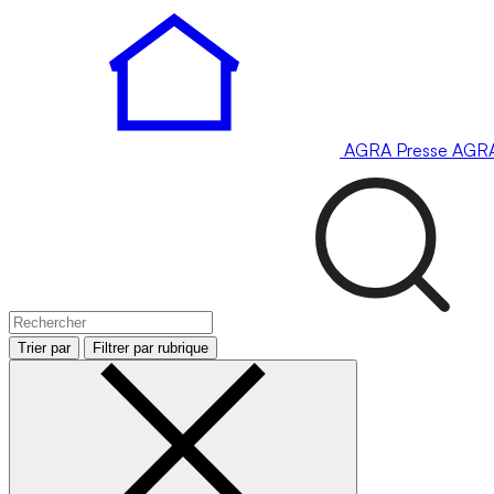
AGRA
Presse
AGR
Trier par
Filtrer par rubrique