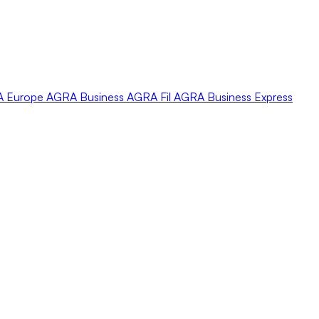
A
Europe
AGRA
Business
AGRA
Fil
AGRA
Business Express