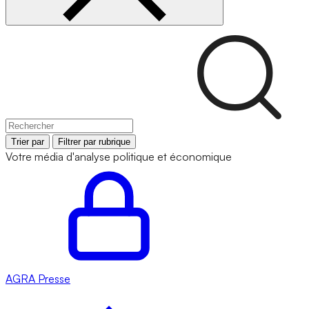
Trier par
Filtrer par rubrique
Votre média d'analyse politique et économique
AGRA
Presse