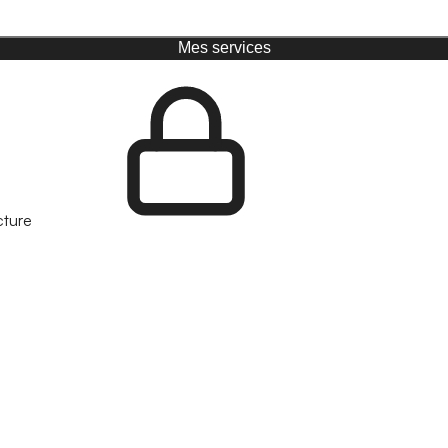
Mes services
cture