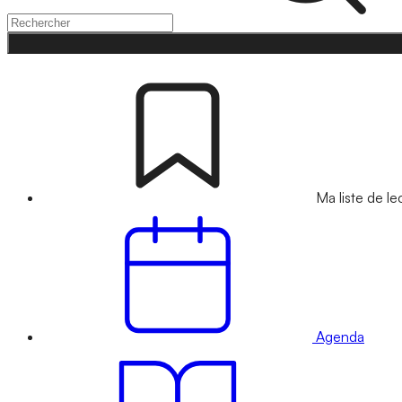
Ma liste de le
Agenda