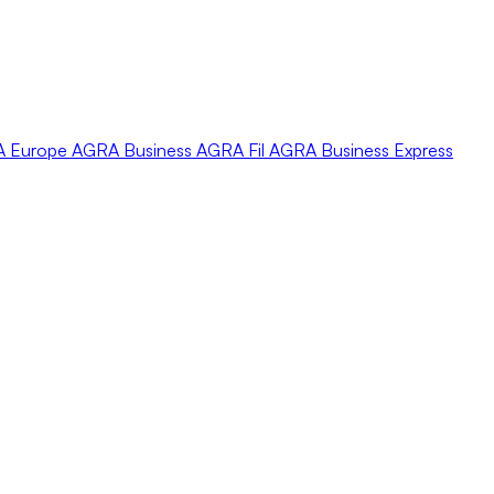
A
Europe
AGRA
Business
AGRA
Fil
AGRA
Business Express