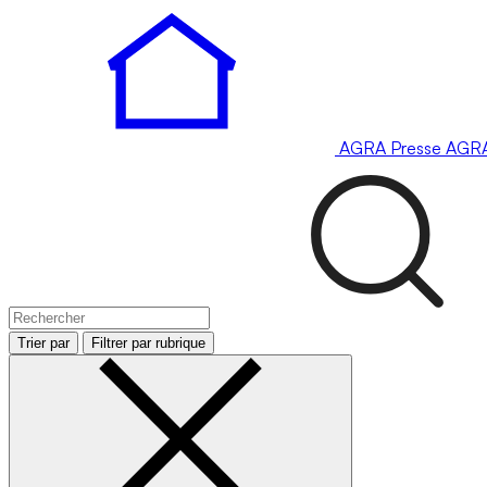
AGRA
Presse
AGR
Trier par
Filtrer par rubrique