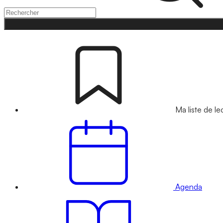
Ma liste de le
Agenda