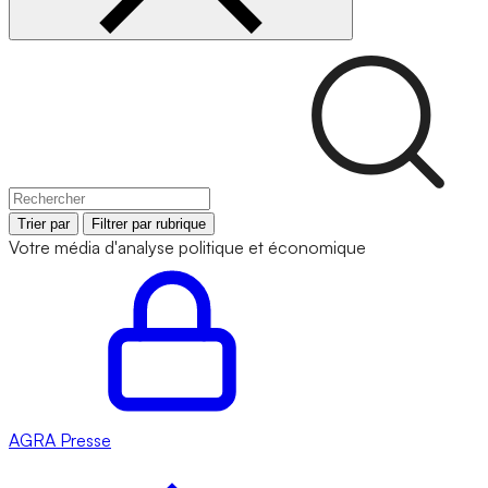
Trier par
Filtrer par rubrique
Votre média d'analyse politique et économique
AGRA
Presse