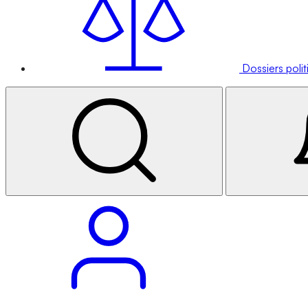
Dossiers poli