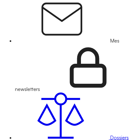
Mes
newsletters
Dossiers