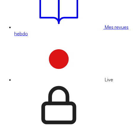
Mes revues
hebdo
Live