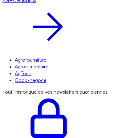
AGRA
Business
Agrofourniture
Agroalimentaire
AgTech
Coop-négoce
Tout l'historique de vos newsletters quotidiennes