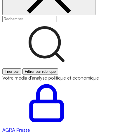
Trier par
Filtrer par rubrique
Votre média d'analyse politique et économique
AGRA
Presse