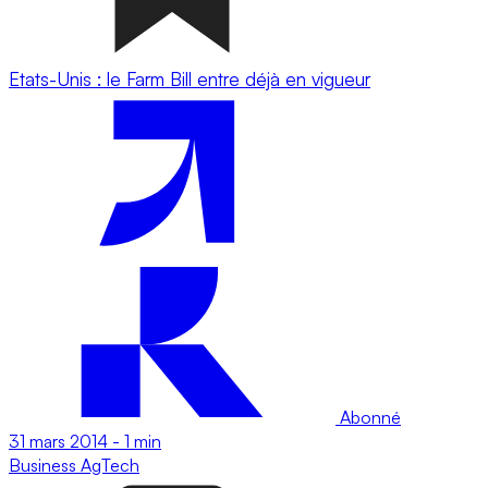
Etats-Unis : le Farm Bill entre déjà en vigueur
Abonné
31 mars 2014
-
1 min
Business
AgTech