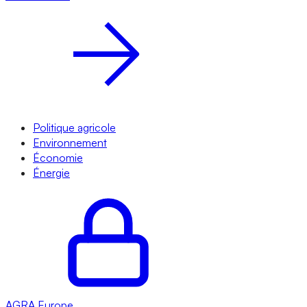
Politique agricole
Environnement
Économie
Énergie
AGRA
Europe