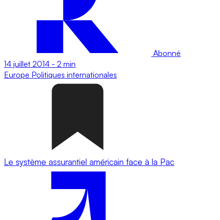
Abonné
14 juillet 2014
-
2 min
Europe
Politiques internationales
Le système assurantiel américain face à la Pac