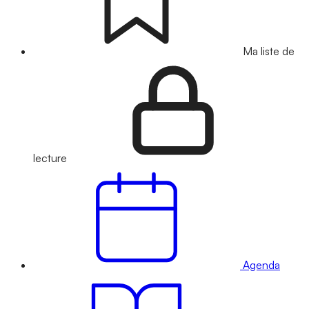
Ma liste de
lecture
Agenda