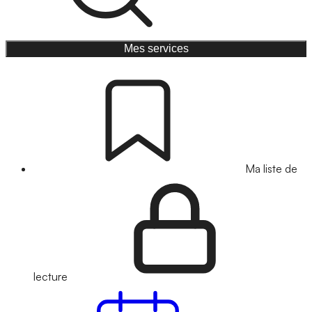
Mes services
Ma liste de
lecture