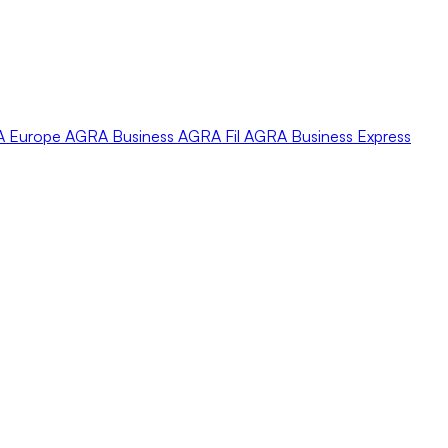
A
Europe
AGRA
Business
AGRA
Fil
AGRA
Business Express