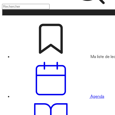
Ma liste de le
Agenda