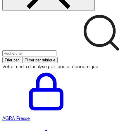
Trier par
Filtrer par rubrique
Votre média d'analyse politique et économique
AGRA
Presse