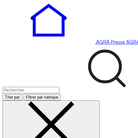
AGRA
Presse
AGR
Trier par
Filtrer par rubrique