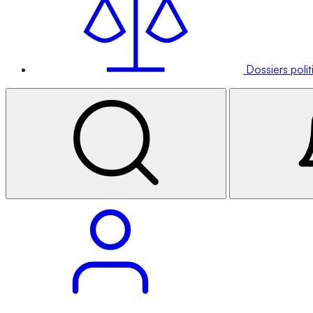
Dossiers poli