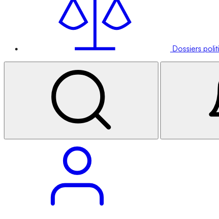
Dossiers poli