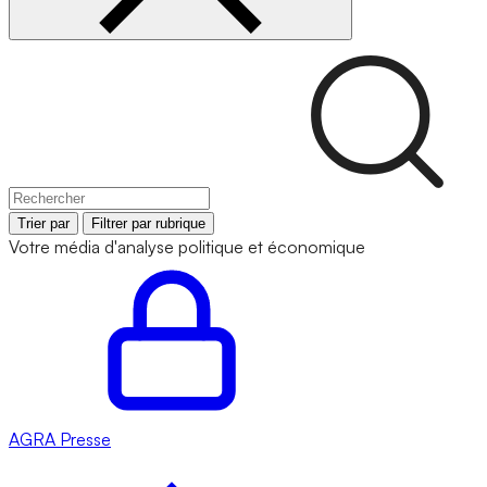
Trier par
Filtrer par rubrique
Votre média d'analyse politique et économique
AGRA
Presse