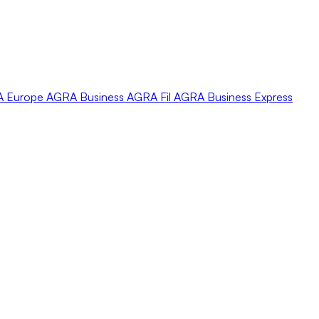
A
Europe
AGRA
Business
AGRA
Fil
AGRA
Business Express