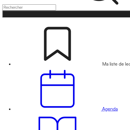
Ma liste de le
Agenda