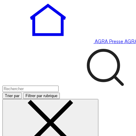
AGRA
Presse
AGR
Trier par
Filtrer par rubrique