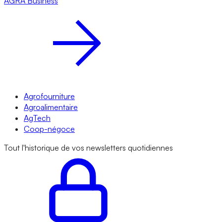
AGRA
Business
Agrofourniture
Agroalimentaire
AgTech
Coop-négoce
Tout l'historique de vos newsletters quotidiennes