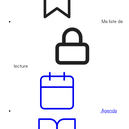
Ma liste de
lecture
Agenda