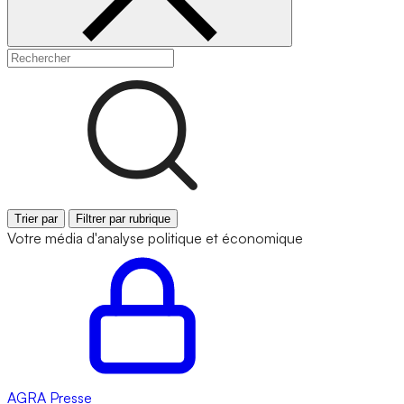
Trier par
Filtrer par rubrique
Votre média d'analyse politique et économique
AGRA
Presse