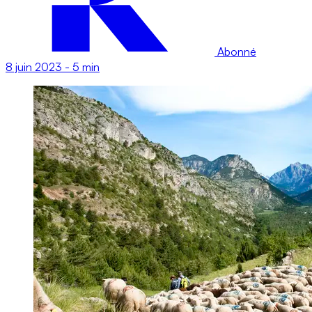
Abonné
8 juin 2023
-
5 min