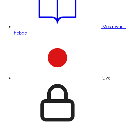
Mes revues
hebdo
Live