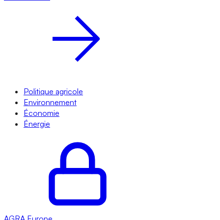
Politique agricole
Environnement
Économie
Énergie
AGRA
Europe