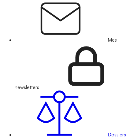
Mes
newsletters
Dossiers