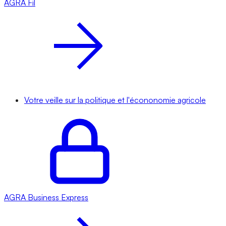
AGRA
Fil
Votre veille sur la politique et l'écononomie agricole
AGRA
Business Express