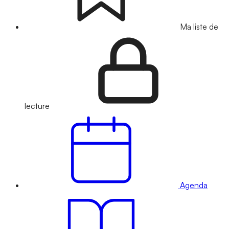
Ma liste de
lecture
Agenda