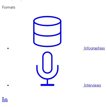
Formats
Infographies
Interviews
Voir nos offres d’abonnement