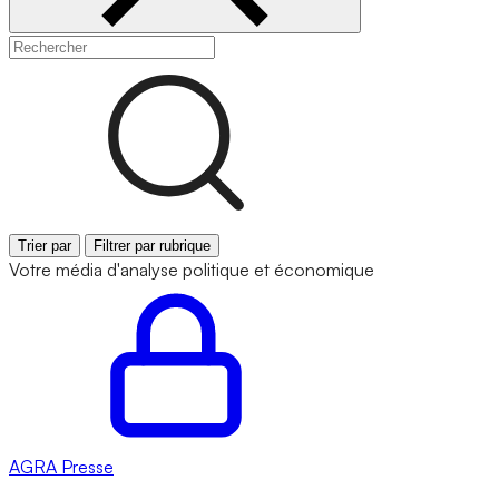
Trier par
Filtrer par rubrique
Votre média d'analyse politique et économique
AGRA
Presse