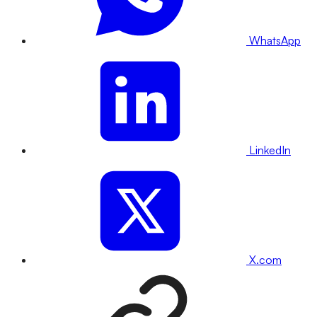
WhatsApp
LinkedIn
X.com