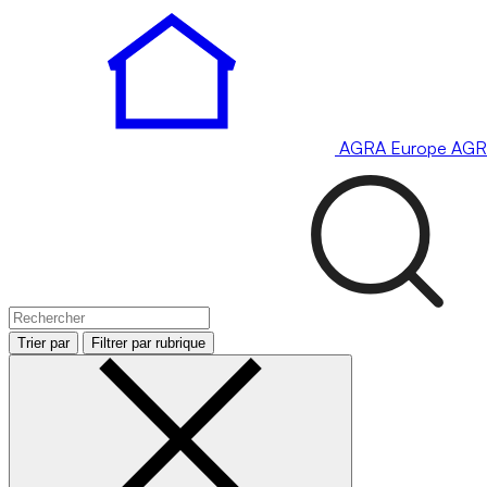
AGRA
Europe
AGR
Trier par
Filtrer par rubrique