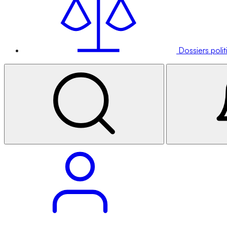
Dossiers poli