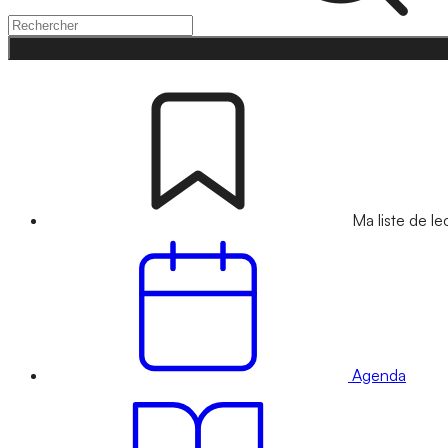
Ma liste de le
Agenda