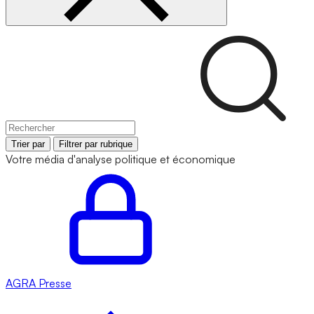
Trier par
Filtrer par rubrique
Votre média d'analyse politique et économique
AGRA
Presse