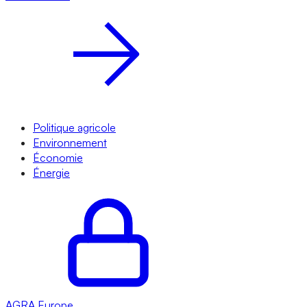
Politique agricole
Environnement
Économie
Énergie
AGRA
Europe