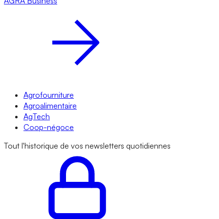
AGRA
Business
Agrofourniture
Agroalimentaire
AgTech
Coop-négoce
Tout l'historique de vos newsletters quotidiennes