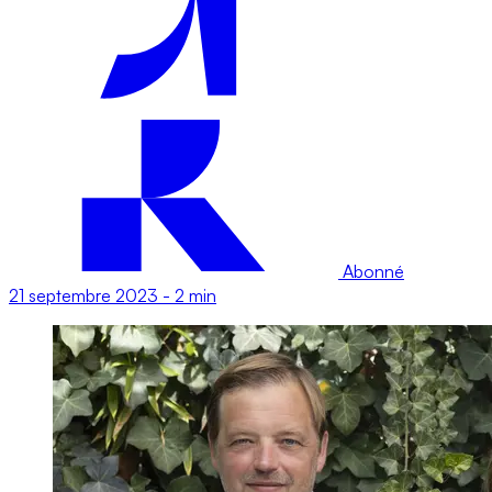
Abonné
21 septembre 2023
-
2 min