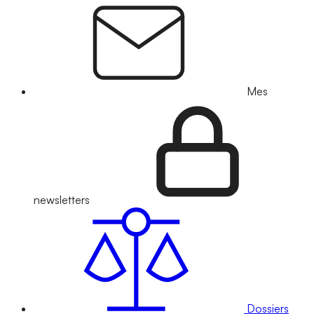
Mes
newsletters
Dossiers