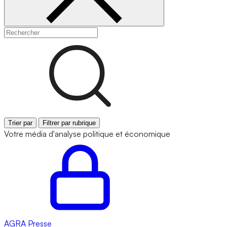
Trier par
Filtrer par rubrique
Votre média d'analyse politique et économique
AGRA
Presse