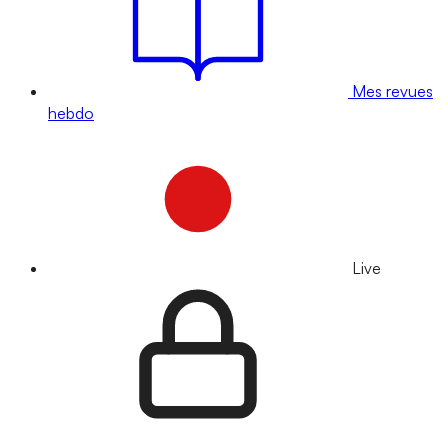
Mes revues
hebdo
Live