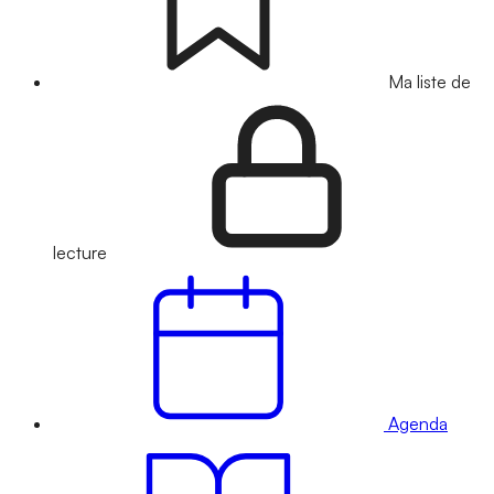
Ma liste de
lecture
Agenda