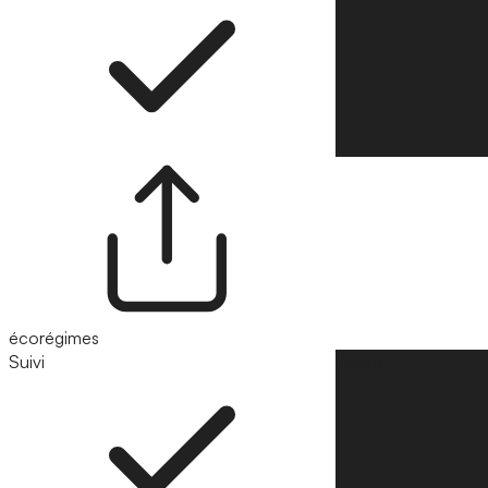
écorégimes
Suivi
Suivre