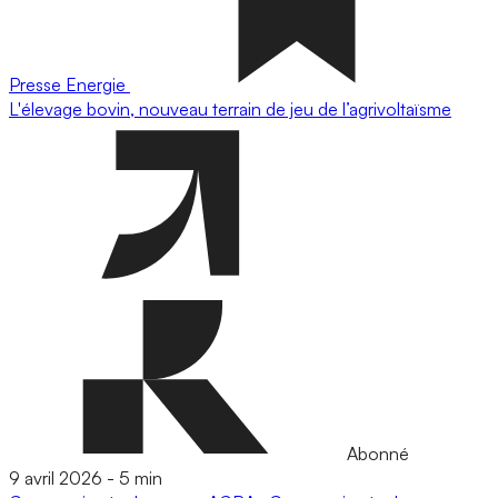
Presse
Energie
L'élevage bovin, nouveau terrain de jeu de l’agrivoltaïsme
Abonné
9 avril 2026
-
5 min