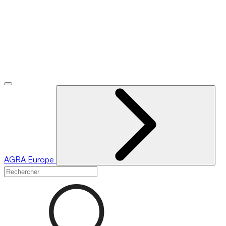
AGRA
Europe