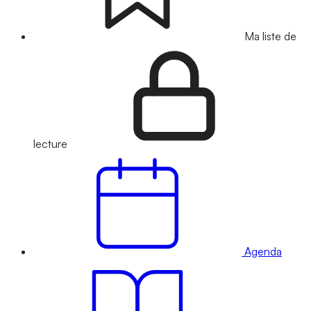
Ma liste de
lecture
Agenda