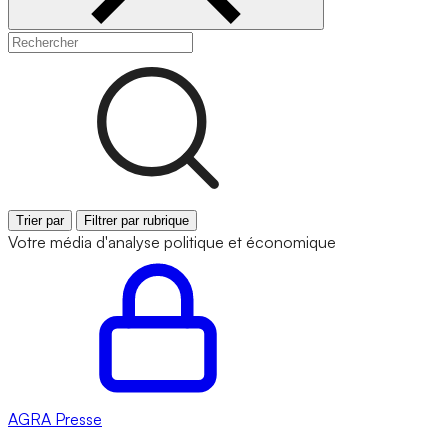
Trier par
Filtrer par rubrique
Votre média d'analyse politique et économique
AGRA
Presse