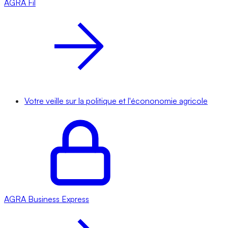
AGRA
Fil
Votre veille sur la politique et l'écononomie agricole
AGRA
Business Express