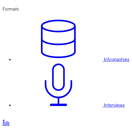
Formats
Infographies
Interviews
Voir nos offres d’abonnement