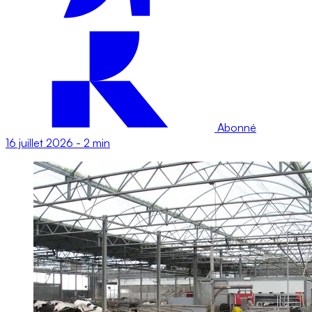
Abonné
16 juillet 2026
-
2 min