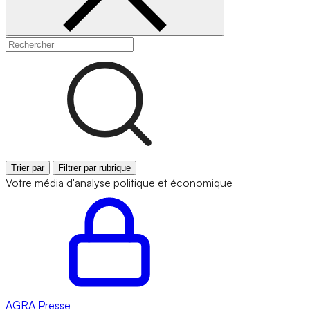
Trier par
Filtrer par rubrique
Votre média d'analyse politique et économique
AGRA
Presse