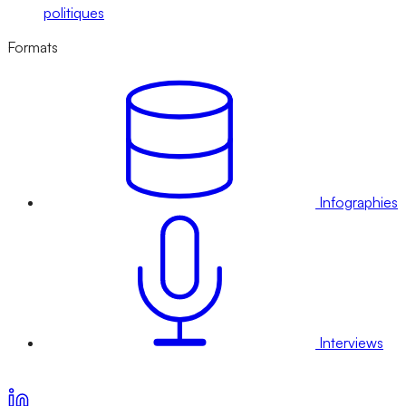
politiques
Formats
Infographies
Interviews
Voir nos offres d’abonnement