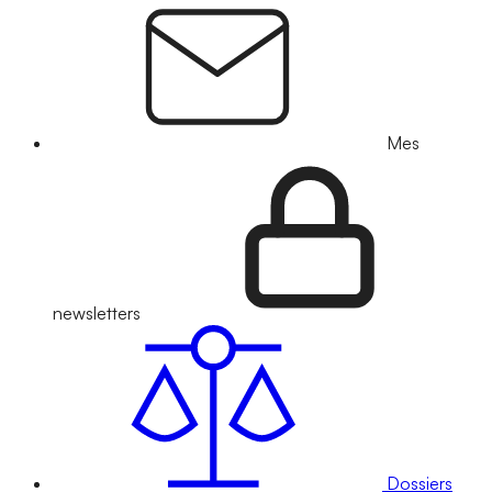
Mes
newsletters
Dossiers