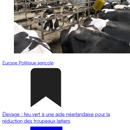
Europe
Politique agricole
Élevage : feu vert à une aide néerlandaise pour la
réduction des troupeaux laitiers