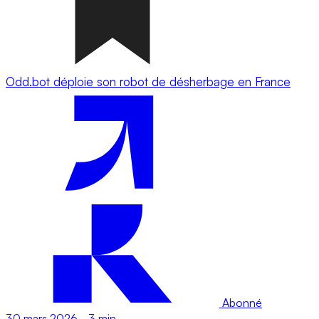
Odd.bot déploie son robot de désherbage en France
Abonné
30 mars 2026
-
3 min