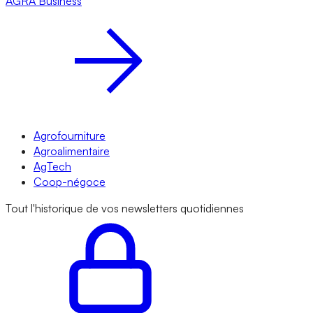
AGRA
Business
Agrofourniture
Agroalimentaire
AgTech
Coop-négoce
Tout l'historique de vos newsletters quotidiennes