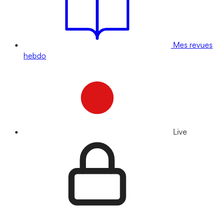
Mes revues
hebdo
Live