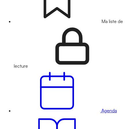
Ma liste de
lecture
Agenda