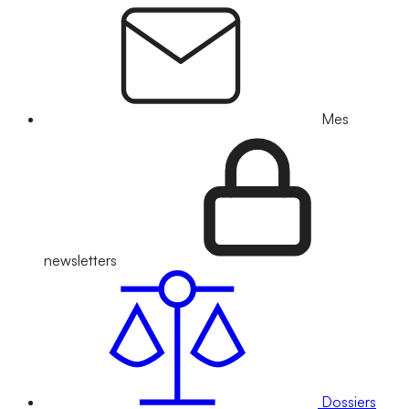
Mes
newsletters
Dossiers