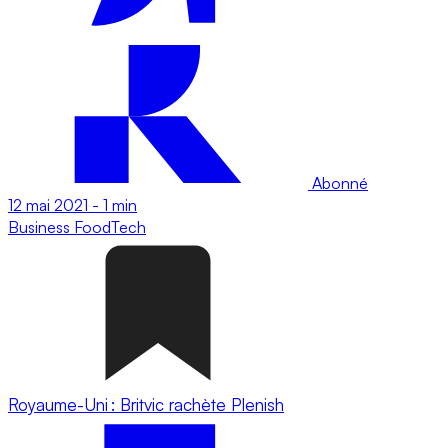
Abonné
12 mai 2021
-
1 min
Business
FoodTech
Royaume-Uni : Britvic rachète Plenish