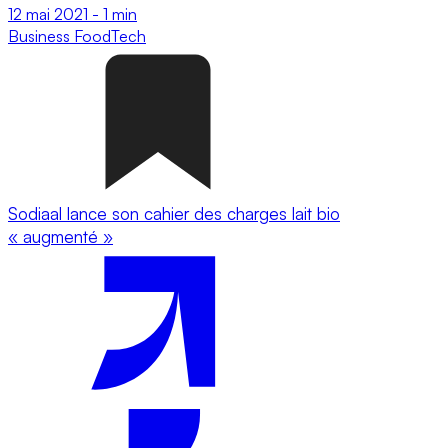
12 mai 2021
-
1 min
Business
FoodTech
Sodiaal lance son cahier des charges lait bio
« augmenté »