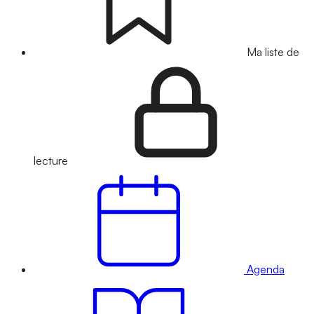
Ma liste de
lecture
Agenda