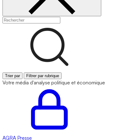
Trier par
Filtrer par rubrique
Votre média d'analyse politique et économique
AGRA
Presse