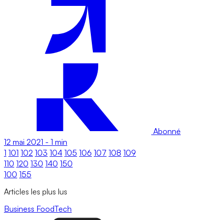
Abonné
12 mai 2021
-
1 min
1
101
102
103
104
105
106
107
108
109
110
120
130
140
150
100
155
Articles les plus lus
Business
FoodTech