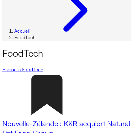
Accueil
FoodTech
FoodTech
Business
FoodTech
Nouvelle-Zélande : KKR acquiert Natural
Pet Food Group