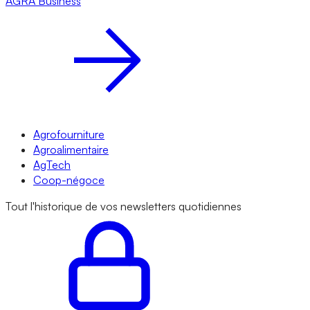
AGRA
Business
Agrofourniture
Agroalimentaire
AgTech
Coop-négoce
Tout l'historique de vos newsletters quotidiennes