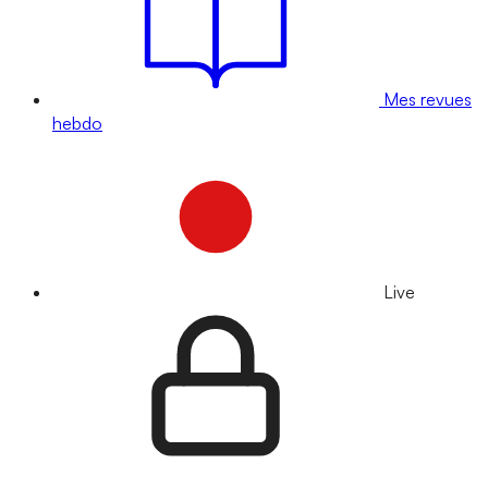
Mes revues
hebdo
Live