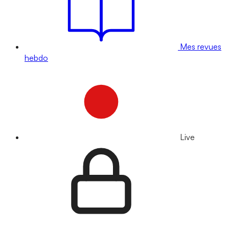
Mes revues
hebdo
Live