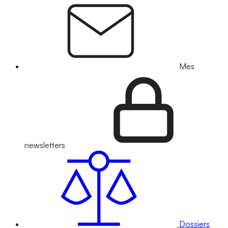
Mes
newsletters
Dossiers