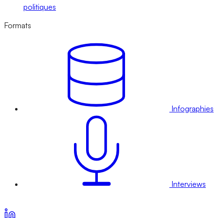
politiques
Formats
Infographies
Interviews
Voir nos offres d’abonnement