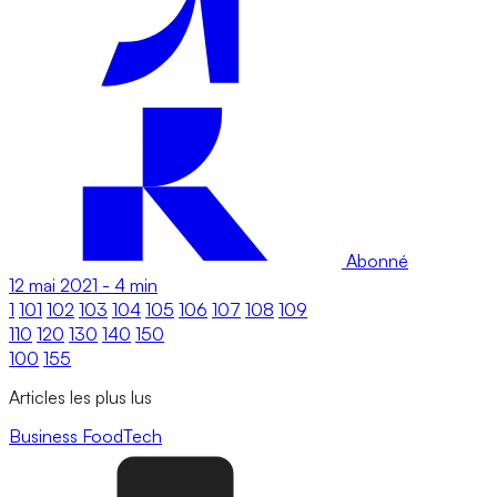
Abonné
12 mai 2021
-
4 min
1
101
102
103
104
105
106
107
108
109
110
120
130
140
150
100
155
Articles les plus lus
Business
FoodTech