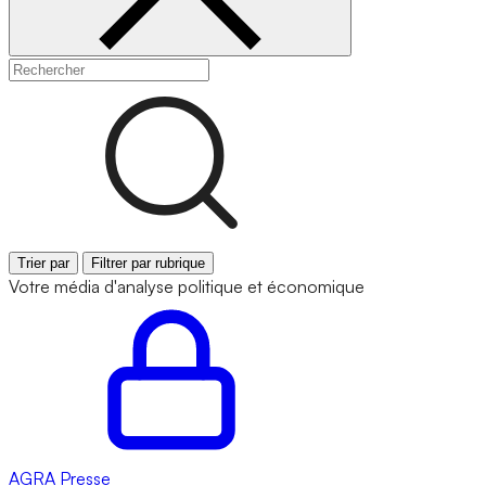
Trier par
Filtrer par rubrique
Votre média d'analyse politique et économique
AGRA
Presse