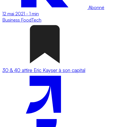
Abonné
12 mai 2021
-
1 min
Business
FoodTech
30 & 40 attire Eric Kayser à son capital