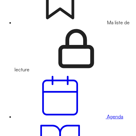
Ma liste de
lecture
Agenda