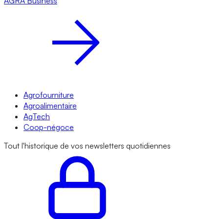
AGRA
Business
Agrofourniture
Agroalimentaire
AgTech
Coop-négoce
Tout l'historique de vos newsletters quotidiennes