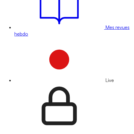
Mes revues
hebdo
Live