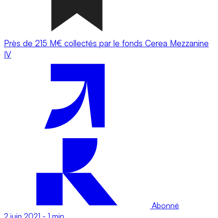
Près de 215 M€ collectés par le fonds Cerea Mezzanine
IV
Abonné
2 juin 2021
-
1 min