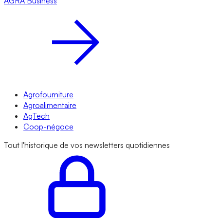
AGRA
Business
Agrofourniture
Agroalimentaire
AgTech
Coop-négoce
Tout l'historique de vos newsletters quotidiennes