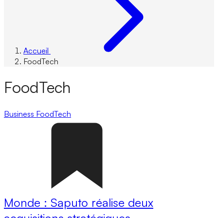
Accueil
FoodTech
FoodTech
Business
FoodTech
Monde : Saputo réalise deux
acquisitions stratégiques