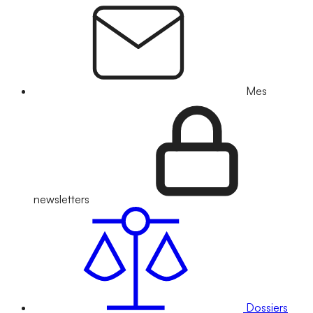
Mes
newsletters
Dossiers