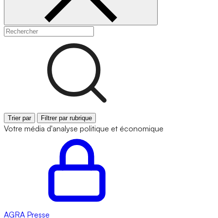
Trier par
Filtrer par rubrique
Votre média d'analyse politique et économique
AGRA
Presse