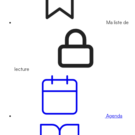
Ma liste de
lecture
Agenda