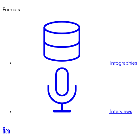
Formats
Infographies
Interviews
Voir nos offres d’abonnement