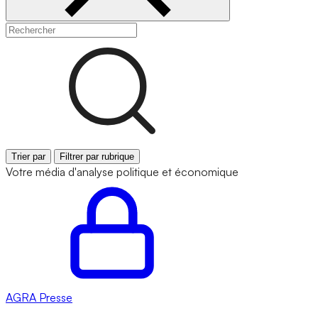
Trier par
Filtrer par rubrique
Votre média d'analyse politique et économique
AGRA
Presse