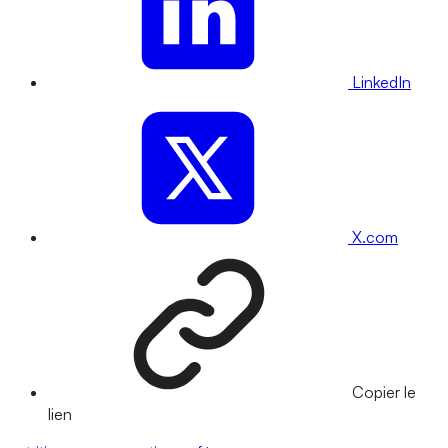
LinkedIn
X.com
Copier le
lien