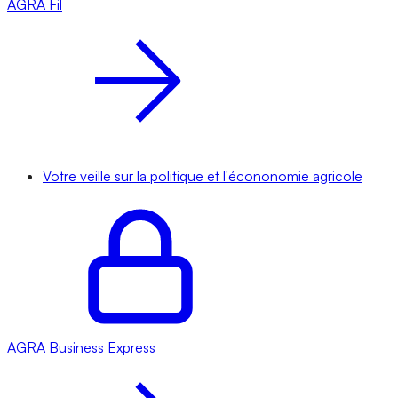
AGRA
Fil
Votre veille sur la politique et l'écononomie agricole
AGRA
Business Express