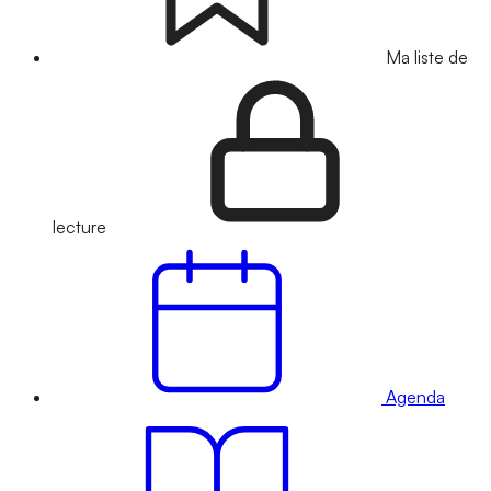
Ma liste de
lecture
Agenda