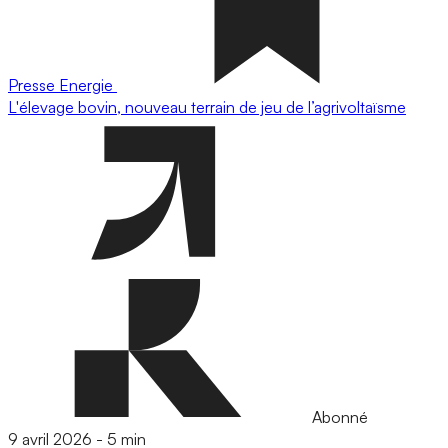
Presse
Energie
L'élevage bovin, nouveau terrain de jeu de l’agrivoltaïsme
Abonné
9 avril 2026
-
5 min