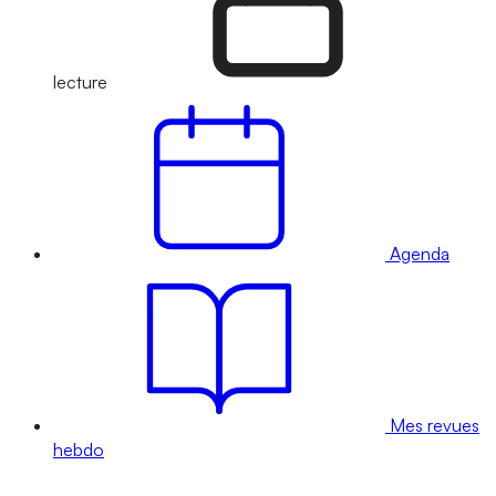
lecture
Agenda
Mes revues
hebdo