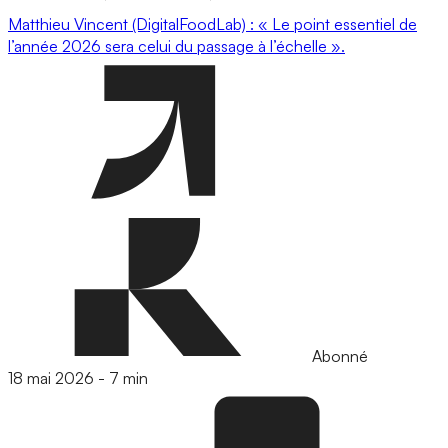
Matthieu Vincent (DigitalFoodLab) : « Le point essentiel de
l’année 2026 sera celui du passage à l’échelle ».
Abonné
18 mai 2026
-
7 min