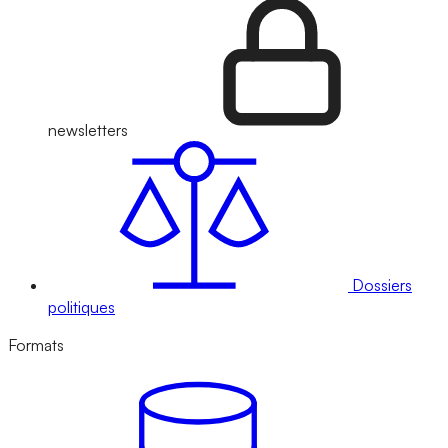
newsletters
Dossiers
politiques
Formats