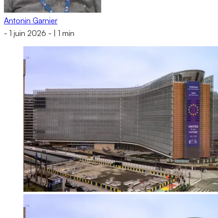
Antonin Garnier
-
1 juin 2026
-
|
1 min