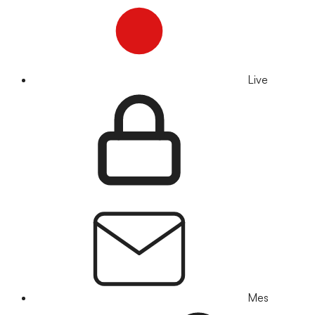
Live
Mes