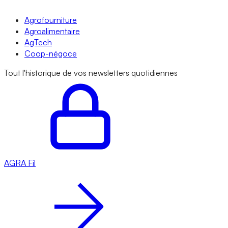
Agrofourniture
Agroalimentaire
AgTech
Coop-négoce
Tout l'historique de vos newsletters quotidiennes
AGRA
Fil