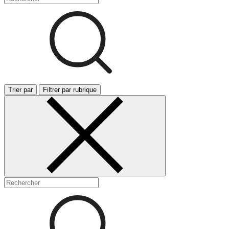
Trier par
Filtrer par rubrique