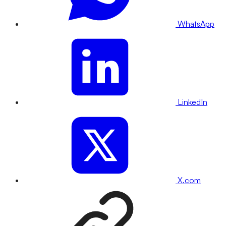
WhatsApp
LinkedIn
X.com