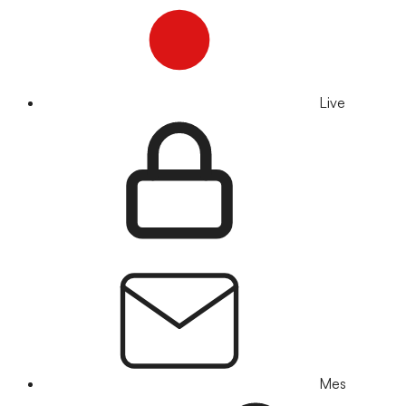
Live
Mes