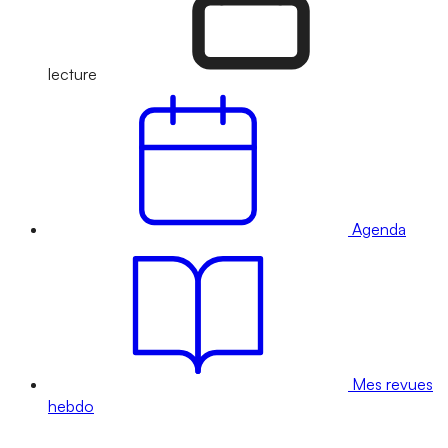
lecture
Agenda
Mes revues
hebdo