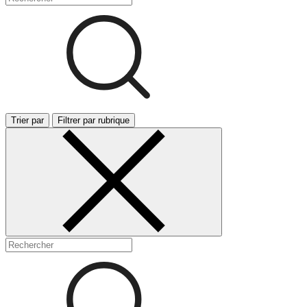
Trier par
Filtrer par rubrique