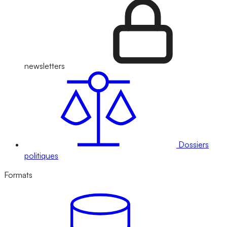
newsletters
Dossiers
politiques
Formats