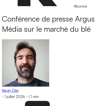
Abonné
Conférence de presse Argus
Média sur le marché du blé
Kevin Cler
-
1 juillet 2026
-
|
1 min