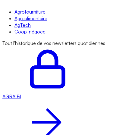
Agrofourniture
Agroalimentaire
AgTech
Coop-négoce
Tout l'historique de vos newsletters quotidiennes
AGRA
Fil