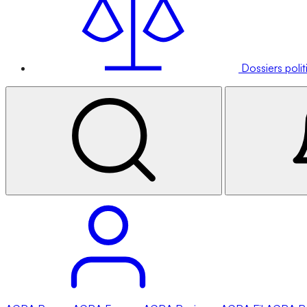
Dossiers poli