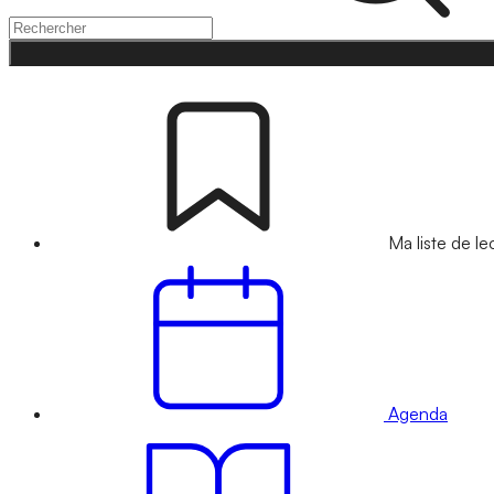
Ma liste de le
Agenda