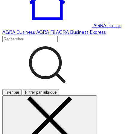
AGRA
Presse
AGRA
Business
AGRA
Fil
AGRA
Business Express
Trier par
Filtrer par rubrique