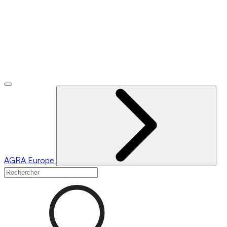
AGRA
Europe