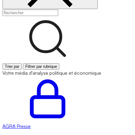
Trier par
Filtrer par rubrique
Votre média d'analyse politique et économique
AGRA
Presse