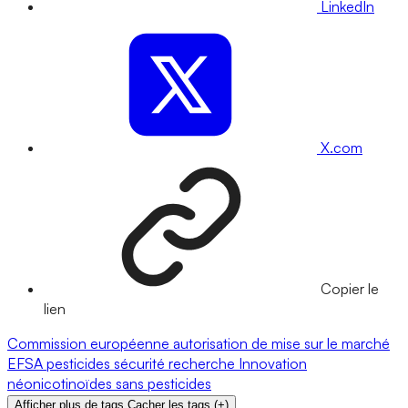
LinkedIn
X.com
Copier le
lien
Commission européenne
autorisation de mise sur le marché
EFSA
pesticides
sécurité
recherche
Innovation
néonicotinoïdes
sans pesticides
Afficher plus de tags
Cacher les tags
(
+
)