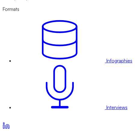
Formats
Infographies
Interviews
Voir nos offres d’abonnement