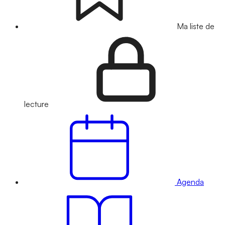
Ma liste de
lecture
Agenda