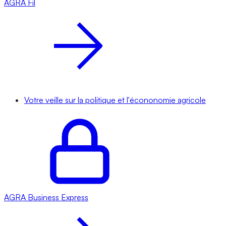
AGRA
Fil
Votre veille sur la politique et l'écononomie agricole
AGRA
Business Express