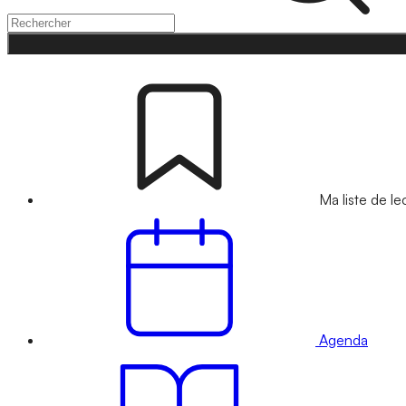
Ma liste de le
Agenda