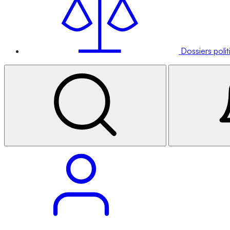
Dossiers poli