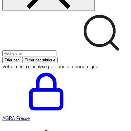
Trier par
Filtrer par rubrique
Votre média d'analyse politique et économique
AGRA
Presse