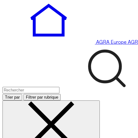
AGRA
Europe
AGR
Trier par
Filtrer par rubrique